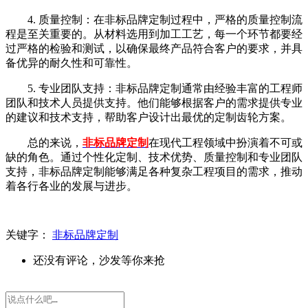
4. 质量控制：在非标品牌定制过程中，严格的质量控制流
程是至关重要的。从材料选用到加工工艺，每一个环节都要经
过严格的检验和测试，以确保最终产品符合客户的要求，并具
备优异的耐久性和可靠性。
5. 专业团队支持：非标品牌定制通常由经验丰富的工程师
团队和技术人员提供支持。他们能够根据客户的需求提供专业
的建议和技术支持，帮助客户设计出最优的定制齿轮方案。
总的来说，
非标品牌定制
在现代工程领域中扮演着不可或
缺的角色。通过个性化定制、技术优势、质量控制和专业团队
支持，非标品牌定制能够满足各种复杂工程项目的需求，推动
着各行各业的发展与进步。
关键字：
非标品牌定制
还没有评论，沙发等你来抢