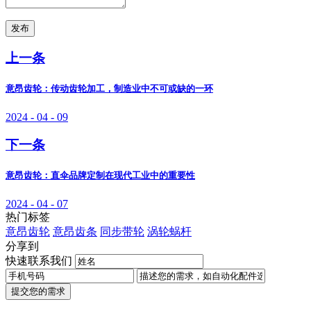
发布
上一条
意昂齿轮：传动齿轮加工，制造业中不可或缺的一环
2024 - 04 - 09
下一条
意昂齿轮：直伞品牌定制在现代工业中的重要性
2024 - 04 - 07
热门标签
意昂齿轮
意昂齿条
同步带轮
涡轮蜗杆
分享到
快速联系我们
提交您的需求