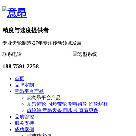
精度与速度提供者
专业齿轮制造-27年专注传动领域发展
联系电话
188 7591 2258
首页
品牌定制
意昂平台产品
意昂齿轮
同步带轮
塑料齿轮
蜗轮蜗杆
齿轮轴
意昂齿条
同步带
查看更多
品质管控
服务支持
成功案例