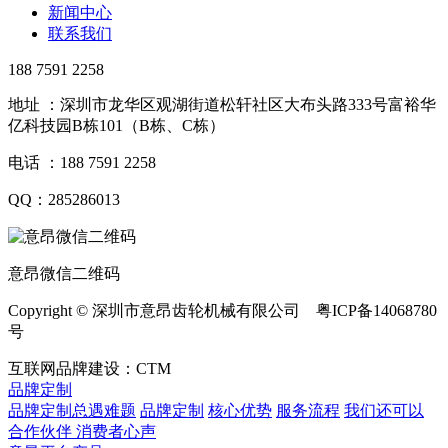
新闻中心
联系我们
188 7591 2258
地址 ：深圳市龙华区观湖街道松轩社区大布头路333号富裕华
亿科技园B栋101（B栋、C栋）
电话 ：188 7591 2258
QQ：285286013
意昂微信二维码
Copyright © 深圳市意昂齿轮机械有限公司 粤ICP备14068780
号
互联网品牌建设：CTM
品牌定制
品牌定制总遇难题
品牌定制
核心优势
服务流程
我们还可以
合作伙伴
​ 消费者心声