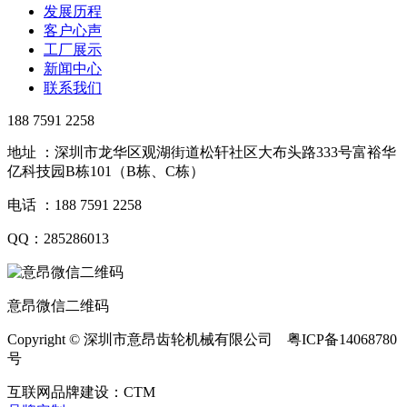
发展历程
客户心声
工厂展示
新闻中心
联系我们
188 7591 2258
地址 ：深圳市龙华区观湖街道松轩社区大布头路333号富裕华
亿科技园B栋101（B栋、C栋）
电话 ：188 7591 2258
QQ：285286013
意昂微信二维码
Copyright © 深圳市意昂齿轮机械有限公司 粤ICP备14068780
号
互联网品牌建设：CTM