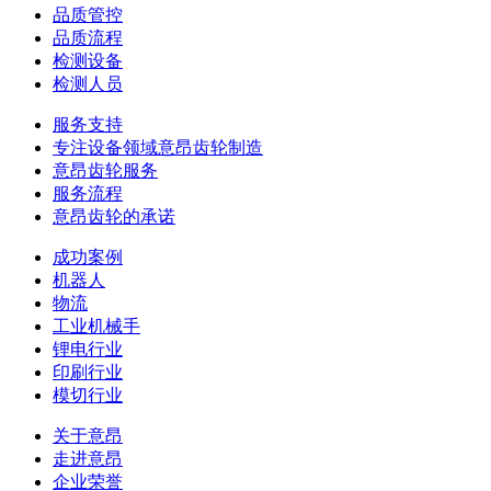
品质管控
品质流程
检测设备
检测人员
服务支持
专注设备领域意昂齿轮制造
意昂齿轮服务
服务流程
意昂齿轮的承诺
成功案例
机器人
物流
工业机械手
锂电行业
印刷行业
模切行业
关于意昂
走进意昂
企业荣誉