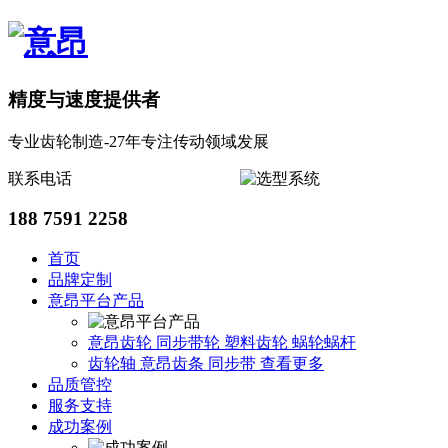
精度与速度提供者
专业齿轮制造-27年专注传动领域发展
联系电话
188 7591 2258
首页
品牌定制
意昂平台产品
意昂齿轮
同步带轮
塑料齿轮
蜗轮蜗杆
齿轮轴
意昂齿条
同步带
查看更多
品质管控
服务支持
成功案例