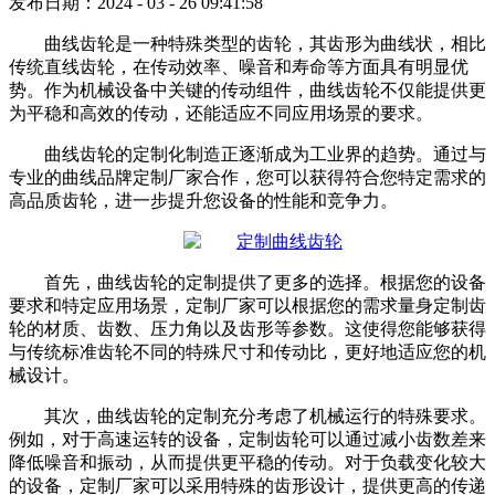
发布日期：2024 - 03 - 26 09:41:58
曲线齿轮是一种特殊类型的齿轮，其齿形为曲线状，相比
传统直线齿轮，在传动效率、噪音和寿命等方面具有明显优
势。作为机械设备中关键的传动组件，曲线齿轮不仅能提供更
为平稳和高效的传动，还能适应不同应用场景的要求。
曲线齿轮的定制化制造正逐渐成为工业界的趋势。通过与
专业的曲线品牌定制厂家合作，您可以获得符合您特定需求的
高品质齿轮，进一步提升您设备的性能和竞争力。
首先，曲线齿轮的定制提供了更多的选择。根据您的设备
要求和特定应用场景，定制厂家可以根据您的需求量身定制齿
轮的材质、齿数、压力角以及齿形等参数。这使得您能够获得
与传统标准齿轮不同的特殊尺寸和传动比，更好地适应您的机
械设计。
其次，曲线齿轮的定制充分考虑了机械运行的特殊要求。
例如，对于高速运转的设备，定制齿轮可以通过减小齿数差来
降低噪音和振动，从而提供更平稳的传动。对于负载变化较大
的设备，定制厂家可以采用特殊的齿形设计，提供更高的传递