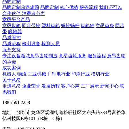
品牌定制
品牌定制总遇难题
品牌定制
核心优势
服务流程
我们还可以
合作伙伴
​ 消费者心声
意昂平台产品
意昂齿轮
同步带轮
塑料齿轮
蜗轮蜗杆
齿轮轴
意昂齿条
同步
带
联轴器
品质管控
品质流程
检测设备
检测人员
服务支持
专注设备领域意昂齿轮制造
意昂齿轮服务
服务流程
意昂齿轮
的承诺
成功案例
机器人
物流
工业机械手
锂电行业
印刷行业
模切行业
关于意昂
走进意昂
企业荣誉
发展历程
客户心声
工厂展示
新闻中心
联
系我们
188 7591 2258
地址 ：深圳市龙华区观湖街道松轩社区大布头路333号富裕华
亿科技园B栋101（B栋、C栋）