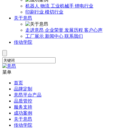
机器人
物流
工业机械手
锂电行业
印刷行业
模切行业
关于意昂
走进意昂
企业荣誉
发展历程
客户心声
工厂展示
新闻中心
联系我们
传动学院
菜单
首页
品牌定制
意昂平台产品
品质管控
服务支持
成功案例
关于意昂
传动学院