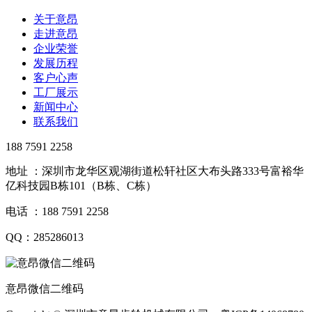
关于意昂
走进意昂
企业荣誉
发展历程
客户心声
工厂展示
新闻中心
联系我们
188 7591 2258
地址 ：深圳市龙华区观湖街道松轩社区大布头路333号富裕华
亿科技园B栋101（B栋、C栋）
电话 ：188 7591 2258
QQ：285286013
意昂微信二维码