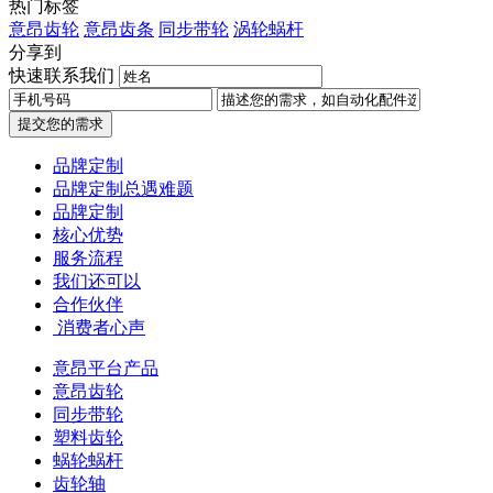
热门标签
意昂齿轮
意昂齿条
同步带轮
涡轮蜗杆
分享到
快速联系我们
提交您的需求
品牌定制
品牌定制总遇难题
品牌定制
核心优势
服务流程
我们还可以
合作伙伴
​ 消费者心声
意昂平台产品
意昂齿轮
同步带轮
塑料齿轮
蜗轮蜗杆
齿轮轴