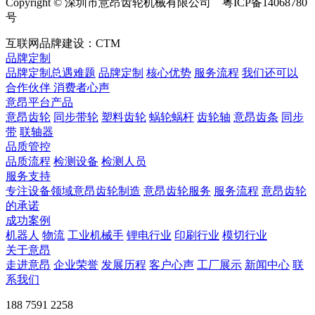
Copyright © 深圳市意昂齿轮机械有限公司 粤ICP备14068780
号
互联网品牌建设：CTM
品牌定制
品牌定制总遇难题
品牌定制
核心优势
服务流程
我们还可以
合作伙伴
​ 消费者心声
意昂平台产品
意昂齿轮
同步带轮
塑料齿轮
蜗轮蜗杆
齿轮轴
意昂齿条
同步
带
联轴器
品质管控
品质流程
检测设备
检测人员
服务支持
专注设备领域意昂齿轮制造
意昂齿轮服务
服务流程
意昂齿轮
的承诺
成功案例
机器人
物流
工业机械手
锂电行业
印刷行业
模切行业
关于意昂
走进意昂
企业荣誉
发展历程
客户心声
工厂展示
新闻中心
联
系我们
188 7591 2258