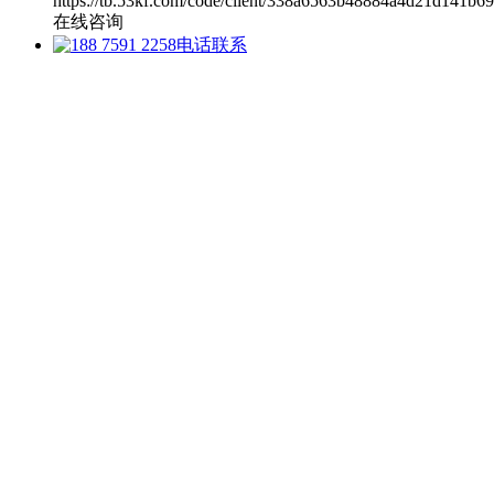
在线咨询
电话联系