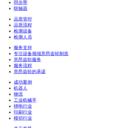
同步带
联轴器
品质管控
品质流程
检测设备
检测人员
服务支持
专注设备领域意昂齿轮制造
意昂齿轮服务
服务流程
意昂齿轮的承诺
成功案例
机器人
物流
工业机械手
锂电行业
印刷行业
模切行业