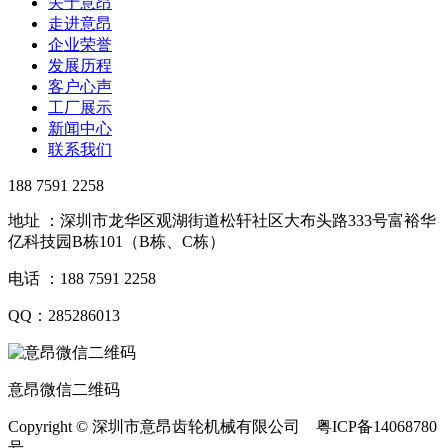
关于意昂
走进意昂
企业荣誉
发展历程
客户心声
工厂展示
新闻中心
联系我们
188 7591 2258
地址 ：深圳市龙华区观湖街道松轩社区大布头路333号富裕华
亿科技园B栋101（B栋、C栋）
电话 ：188 7591 2258
QQ：285286013
意昂微信二维码
Copyright © 深圳市意昂齿轮机械有限公司 粤ICP备14068780
号