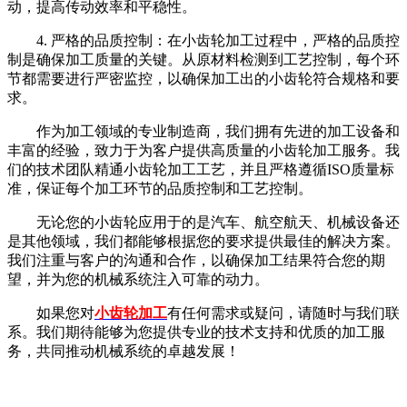
动，提高传动效率和平稳性。
4. 严格的品质控制：在小齿轮加工过程中，严格的品质控
制是确保加工质量的关键。从原材料检测到工艺控制，每个环
节都需要进行严密监控，以确保加工出的小齿轮符合规格和要
求。
作为加工领域的专业制造商，我们拥有先进的加工设备和
丰富的经验，致力于为客户提供高质量的小齿轮加工服务。我
们的技术团队精通小齿轮加工工艺，并且严格遵循
ISO质量标
准，保证每个加工环节的品质控制和工艺控制。
无论您的小齿轮应用于的是汽车、航空航天、机械设备还
是其他领域，我们都能够根据您的要求提供最佳的解决方案。
我们注重与客户的沟通和合作，以确保加工结果符合您的期
望，并为您的机械系统注入可靠的动力。
如果您对
小齿轮加工
有任何需求或疑问，请随时与我们联
系。我们期待能够为您提供专业的技术支持和优质的加工服
务，共同推动机械系统的卓越发展！