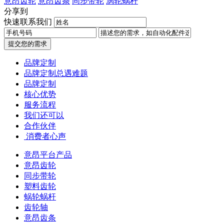
意昂齿轮
意昂齿条
同步带轮
涡轮蜗杆
分享到
快速联系我们
提交您的需求
品牌定制
品牌定制总遇难题
品牌定制
核心优势
服务流程
我们还可以
合作伙伴
​ 消费者心声
意昂平台产品
意昂齿轮
同步带轮
塑料齿轮
蜗轮蜗杆
齿轮轴
意昂齿条