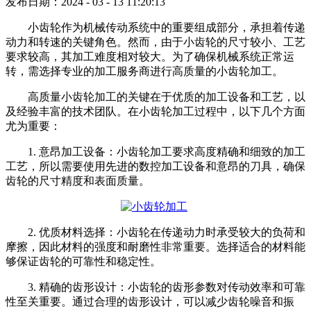
发布日期：2024 - 03 - 13 11:20:13
小齿轮作为机械传动系统中的重要组成部分，承担着传递
动力和转速的关键角色。然而，由于小齿轮的尺寸较小、工艺
要求较高，其加工难度相对较大。为了确保机械系统正常运
转，需选择专业的加工服务商进行高质量的小齿轮加工。
高质量小齿轮加工的关键在于优质的加工设备和工艺，以
及经验丰富的技术团队。在小齿轮加工过程中，以下几个方面
尤为重要：
1. 意昂加工设备：小齿轮加工要求高度精确和细致的加工
工艺，所以需要使用先进的数控加工设备和意昂的刀具，确保
齿轮的尺寸精度和表面质量。
2. 优质材料选择：小齿轮在传递动力时承受较大的负荷和
摩擦，因此材料的强度和耐磨性非常重要。选择适合的材料能
够保证齿轮的可靠性和稳定性。
3. 精确的齿形设计：小齿轮的齿形参数对传动效率和可靠
性至关重要。通过合理的齿形设计，可以减少齿轮噪音和振