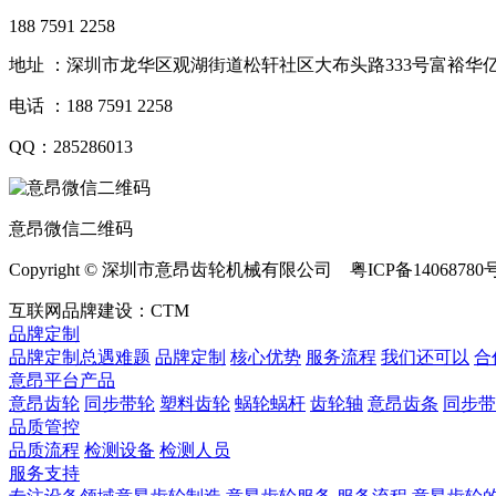
188 7591 2258
地址 ：深圳市龙华区观湖街道松轩社区大布头路333号富裕华亿
电话 ：188 7591 2258
QQ：285286013
意昂微信二维码
Copyright © 深圳市意昂齿轮机械有限公司 粤ICP备14068780
互联网品牌建设：CTM
品牌定制
品牌定制总遇难题
品牌定制
核心优势
服务流程
我们还可以
合
意昂平台产品
意昂齿轮
同步带轮
塑料齿轮
蜗轮蜗杆
齿轮轴
意昂齿条
同步带
品质管控
品质流程
检测设备
检测人员
服务支持