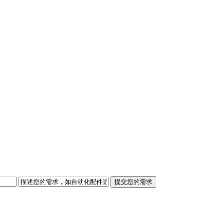
提交您的需求