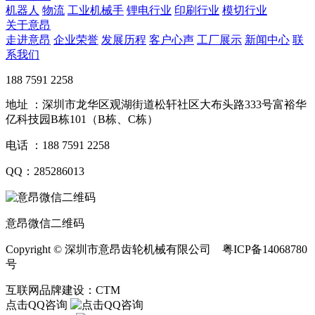
机器人
物流
工业机械手
锂电行业
印刷行业
模切行业
关于意昂
走进意昂
企业荣誉
发展历程
客户心声
工厂展示
新闻中心
联
系我们
188 7591 2258
地址 ：深圳市龙华区观湖街道松轩社区大布头路333号富裕华
亿科技园B栋101（B栋、C栋）
电话 ：188 7591 2258
QQ：285286013
意昂微信二维码
Copyright © 深圳市意昂齿轮机械有限公司 粤ICP备14068780
号
互联网品牌建设：CTM
点击QQ咨询