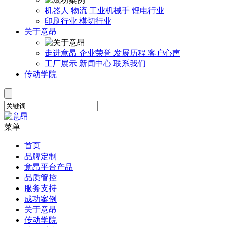
机器人
物流
工业机械手
锂电行业
印刷行业
模切行业
关于意昂
走进意昂
企业荣誉
发展历程
客户心声
工厂展示
新闻中心
联系我们
传动学院
菜单
首页
品牌定制
意昂平台产品
品质管控
服务支持
成功案例
关于意昂
传动学院