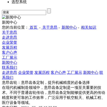
选型系统
新闻中心
您的当前位置：
首页
-
关于意昂
-
新闻中心
-
相关知识
关于意昂
走进意昂
企业荣誉
发展历程
客户心声
工厂展示
新闻中心
联系我们
走进意昂
企业荣誉
发展历程
客户心声
工厂展示
新闻中心
联
系我们
意昂齿轮：意昂齿条定制，提升机械精度的必备选择
在现代机械制造领域中，意昂齿条定制是一项至关重要的技
术。不同于普通齿轮传动，意昂齿条定制能够提供更高的传动
精度和更可靠的工作效率，广泛应用于航空航天、机械工程、
医疗设备等领域。