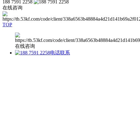
188 7591 2258
在线咨询
TOP
在线咨询
电话联系