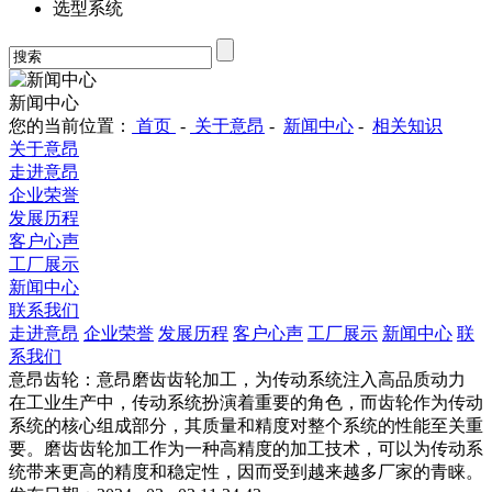
选型系统
新闻中心
您的当前位置：
首页
-
关于意昂
-
新闻中心
-
相关知识
关于意昂
走进意昂
企业荣誉
发展历程
客户心声
工厂展示
新闻中心
联系我们
走进意昂
企业荣誉
发展历程
客户心声
工厂展示
新闻中心
联
系我们
意昂齿轮：意昂磨齿齿轮加工，为传动系统注入高品质动力
在工业生产中，传动系统扮演着重要的角色，而齿轮作为传动
系统的核心组成部分，其质量和精度对整个系统的性能至关重
要。磨齿齿轮加工作为一种高精度的加工技术，可以为传动系
统带来更高的精度和稳定性，因而受到越来越多厂家的青睐。