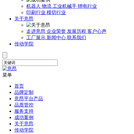
机器人
物流
工业机械手
锂电行业
印刷行业
模切行业
关于意昂
走进意昂
企业荣誉
发展历程
客户心声
工厂展示
新闻中心
联系我们
传动学院
菜单
首页
品牌定制
意昂平台产品
品质管控
服务支持
成功案例
关于意昂
传动学院