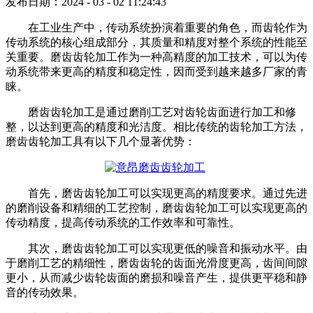
发布日期：2024 - 03 - 02 11:24:43
在工业生产中，传动系统扮演着重要的角色，而齿轮作为
传动系统的核心组成部分，其质量和精度对整个系统的性能至
关重要。磨齿齿轮加工作为一种高精度的加工技术，可以为传
动系统带来更高的精度和稳定性，因而受到越来越多厂家的青
睐。
磨齿齿轮加工是通过磨削工艺对齿轮齿面进行加工和修
整，以达到更高的精度和光洁度。相比传统的齿轮加工方法，
磨齿齿轮加工具有以下几个显著优势：
首先，磨齿齿轮加工可以实现更高的精度要求。通过先进
的磨削设备和精细的工艺控制，磨齿齿轮加工可以实现更高的
传动精度，提高传动系统的工作效率和可靠性。
其次，磨齿齿轮加工可以实现更低的噪音和振动水平。由
于磨削工艺的精细性，磨齿齿轮的齿面光滑度更高，齿间间隙
更小，从而减少齿轮齿面的磨损和噪音产生，提供更平稳和静
音的传动效果。