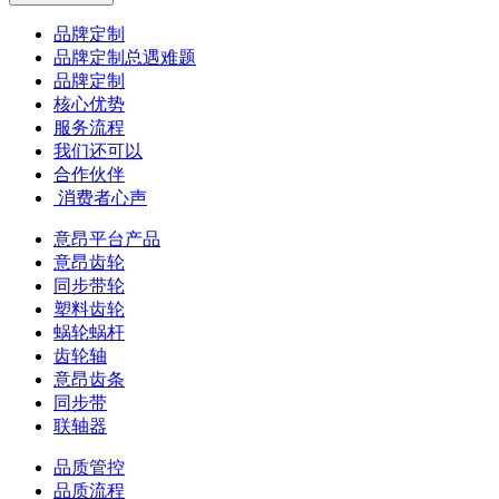
品牌定制
品牌定制总遇难题
品牌定制
核心优势
服务流程
我们还可以
合作伙伴
​ 消费者心声
意昂平台产品
意昂齿轮
同步带轮
塑料齿轮
蜗轮蜗杆
齿轮轴
意昂齿条
同步带
联轴器
品质管控
品质流程