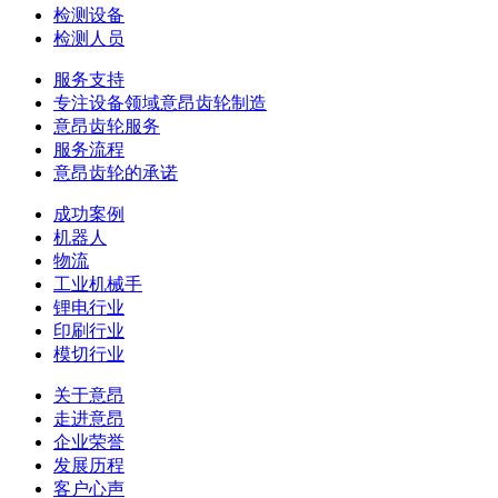
检测设备
检测人员
服务支持
专注设备领域意昂齿轮制造
意昂齿轮服务
服务流程
意昂齿轮的承诺
成功案例
机器人
物流
工业机械手
锂电行业
印刷行业
模切行业
关于意昂
走进意昂
企业荣誉
发展历程
客户心声