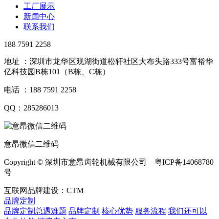
工厂展示
新闻中心
联系我们
188 7591 2258
地址 ：深圳市龙华区观湖街道松轩社区大布头路333号富裕华
亿科技园B栋101（B栋、C栋）
电话 ：188 7591 2258
QQ：285286013
意昂微信二维码
Copyright © 深圳市意昂齿轮机械有限公司 粤ICP备14068780
号
互联网品牌建设：CTM
品牌定制
品牌定制总遇难题
品牌定制
核心优势
服务流程
我们还可以