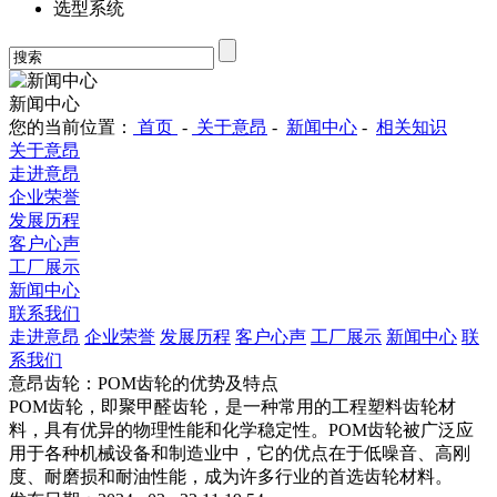
选型系统
新闻中心
您的当前位置：
首页
-
关于意昂
-
新闻中心
-
相关知识
关于意昂
走进意昂
企业荣誉
发展历程
客户心声
工厂展示
新闻中心
联系我们
走进意昂
企业荣誉
发展历程
客户心声
工厂展示
新闻中心
联
系我们
意昂齿轮：POM齿轮的优势及特点
POM齿轮，即聚甲醛齿轮，是一种常用的工程塑料齿轮材
料，具有优异的物理性能和化学稳定性。POM齿轮被广泛应
用于各种机械设备和制造业中，它的优点在于低噪音、高刚
度、耐磨损和耐油性能，成为许多行业的首选齿轮材料。