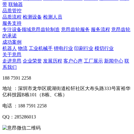
带
联轴器
品质管控
品质流程
检测设备
检测人员
服务支持
专注设备领域意昂齿轮制造
意昂齿轮服务
服务流程
意昂齿轮
的承诺
成功案例
机器人
物流
工业机械手
锂电行业
印刷行业
模切行业
关于意昂
走进意昂
企业荣誉
发展历程
客户心声
工厂展示
新闻中心
联
系我们
188 7591 2258
地址 ：深圳市龙华区观湖街道松轩社区大布头路333号富裕华
亿科技园B栋101（B栋、C栋）
电话 ：188 7591 2258
QQ：285286013