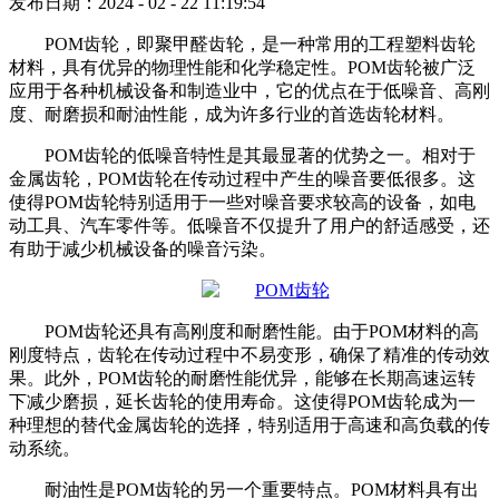
发布日期：2024 - 02 - 22 11:19:54
POM齿轮，即聚甲醛齿轮，是一种常用的工程塑料齿轮
材料，具有优异的物理性能和化学稳定性。POM齿轮被广泛
应用于各种机械设备和制造业中，它的优点在于低噪音、高刚
度、耐磨损和耐油性能，成为许多行业的首选齿轮材料。
POM齿轮的低噪音特性是其最显著的优势之一。相对于
金属齿轮，POM齿轮在传动过程中产生的噪音要低很多。这
使得POM齿轮特别适用于一些对噪音要求较高的设备，如电
动工具、汽车零件等。低噪音不仅提升了用户的舒适感受，还
有助于减少机械设备的噪音污染。
POM齿轮还具有高刚度和耐磨性能。由于POM材料的高
刚度特点，齿轮在传动过程中不易变形，确保了精准的传动效
果。此外，POM齿轮的耐磨性能优异，能够在长期高速运转
下减少磨损，延长齿轮的使用寿命。这使得POM齿轮成为一
种理想的替代金属齿轮的选择，特别适用于高速和高负载的传
动系统。
耐油性是
POM齿轮的另一个重要特点。POM材料具有出