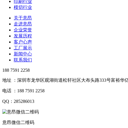
印刷行业
模切行业
关于意昂
走进意昂
企业荣誉
发展历程
客户心声
工厂展示
新闻中心
联系我们
188 7591 2258
地址 ：深圳市龙华区观湖街道松轩社区大布头路333号富裕华亿
电话 ：188 7591 2258
QQ：285286013
意昂微信二维码