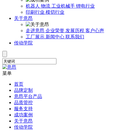
机器人
物流
工业机械手
锂电行业
印刷行业
模切行业
关于意昂
走进意昂
企业荣誉
发展历程
客户心声
工厂展示
新闻中心
联系我们
传动学院
菜单
首页
品牌定制
意昂平台产品
品质管控
服务支持
成功案例
关于意昂
传动学院