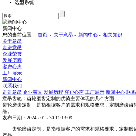
选型系统
新闻中心
您的当前位置：
首页
-
关于意昂
-
新闻中心
-
相关知识
关于意昂
走进意昂
企业荣誉
发展历程
客户心声
工厂展示
新闻中心
联系我们
走进意昂
企业荣誉
发展历程
客户心声
工厂展示
新闻中心
联系
意昂齿轮：齿轮磨齿定制的优势主要体现的几个方面
齿轮磨齿定制，是指根据客户的需求和规格要求，定制磨齿齿
品。
发布日期：2024 - 01 - 30 11:13:09
齿轮磨齿定制，是指根据客户的需求和规格要求，定制磨
产品。