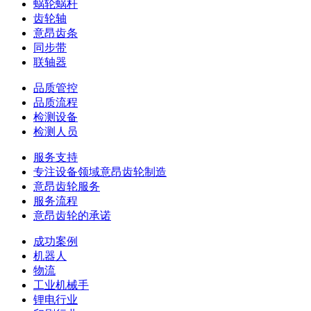
蜗轮蜗杆
齿轮轴
意昂齿条
同步带
联轴器
品质管控
品质流程
检测设备
检测人员
服务支持
专注设备领域意昂齿轮制造
意昂齿轮服务
服务流程
意昂齿轮的承诺
成功案例
机器人
物流
工业机械手
锂电行业