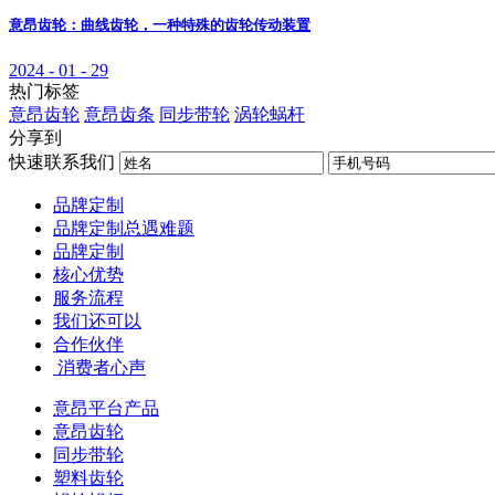
意昂齿轮：曲线齿轮，一种特殊的齿轮传动装置
2024 - 01 - 29
热门标签
意昂齿轮
意昂齿条
同步带轮
涡轮蜗杆
分享到
快速联系我们
品牌定制
品牌定制总遇难题
品牌定制
核心优势
服务流程
我们还可以
合作伙伴
​ 消费者心声
意昂平台产品
意昂齿轮
同步带轮
塑料齿轮