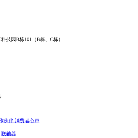
科技园B栋101（B栋、C栋）
号
作伙伴
​ 消费者心声
联轴器