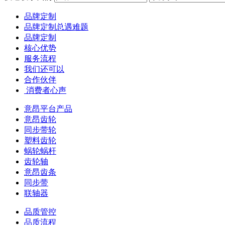
品牌定制
品牌定制总遇难题
品牌定制
核心优势
服务流程
我们还可以
合作伙伴
​ 消费者心声
意昂平台产品
意昂齿轮
同步带轮
塑料齿轮
蜗轮蜗杆
齿轮轴
意昂齿条
同步带
联轴器
品质管控
品质流程