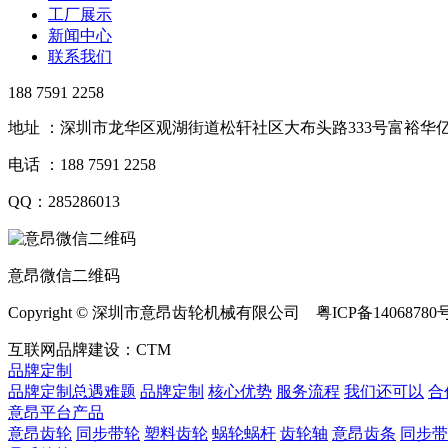
工厂展示
新闻中心
联系我们
188 7591 2258
地址 ：深圳市龙华区观湖街道松轩社区大布头路333号富裕华亿
电话 ：188 7591 2258
QQ：285286013
意昂微信二维码
Copyright © 深圳市意昂齿轮机械有限公司 粤ICP备14068780
互联网品牌建设：CTM
品牌定制
品牌定制总遇难题
品牌定制
核心优势
服务流程
我们还可以
合
意昂平台产品
意昂齿轮
同步带轮
塑料齿轮
蜗轮蜗杆
齿轮轴
意昂齿条
同步带