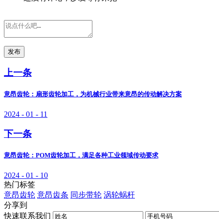
发布
上一条
意昂齿轮：扇形齿轮加工，为机械行业带来意昂的传动解决方案
2024 - 01 - 11
下一条
意昂齿轮：POM齿轮加工，满足各种工业领域传动要求
2024 - 01 - 10
热门标签
意昂齿轮
意昂齿条
同步带轮
涡轮蜗杆
分享到
快速联系我们