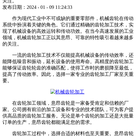
关注。
发布日期：2024 - 01 - 09 11:24:33
作为现代工业中不可或缺的重要零部件，机械齿轮在传动
系统中扮演着关键的角色。它们通过精确的齿轮加工技术，实
现了机械设备的高效运转和传动功效。在当今高速发展的工业
领域，机械齿轮加工正以其意昂、可靠的特性吸引着越来越多
的关注。
一流的齿轮加工技术不仅能提高机械设备的传动效率，还
能降低噪音和振动，延长设备的使用寿命。高精度的齿轮加工
能够保证齿轮轮齿的准确匹配，使得工作时的磨损降至最低，
提高了传动效率。因此，选择一家专业的齿轮加工厂家至关重
要。
在齿轮加工领域，
意昂齿轮
是一家备受肯定和信赖的厂
家。公司拥有
前沿
的加工设备和专业的技术团队，可为客户提
供高品质的齿轮加工服务。无论是单个齿轮的加工还是大批量
订单的生产，
意昂齿轮
都能满足您的需求。
齿轮加工过程中，选择合适的材料也至关重要。
意昂齿轮