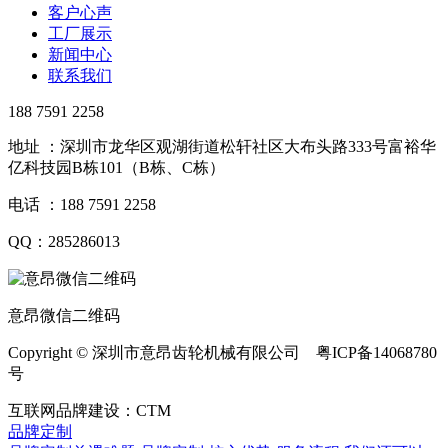
客户心声
工厂展示
新闻中心
联系我们
188 7591 2258
地址 ：深圳市龙华区观湖街道松轩社区大布头路333号富裕华
亿科技园B栋101（B栋、C栋）
电话 ：188 7591 2258
QQ：285286013
意昂微信二维码
Copyright © 深圳市意昂齿轮机械有限公司 粤ICP备14068780
号
互联网品牌建设：CTM
品牌定制