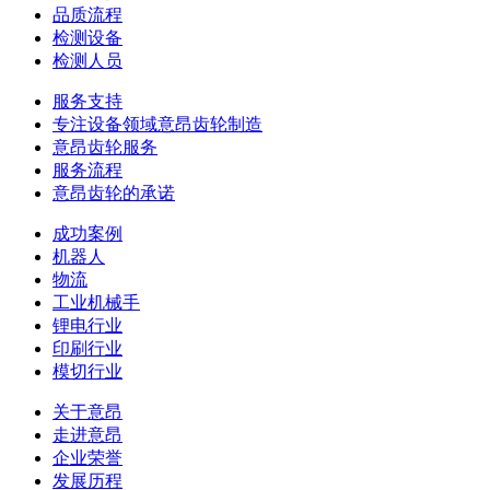
品质流程
检测设备
检测人员
服务支持
专注设备领域意昂齿轮制造
意昂齿轮服务
服务流程
意昂齿轮的承诺
成功案例
机器人
物流
工业机械手
锂电行业
印刷行业
模切行业
关于意昂
走进意昂
企业荣誉
发展历程