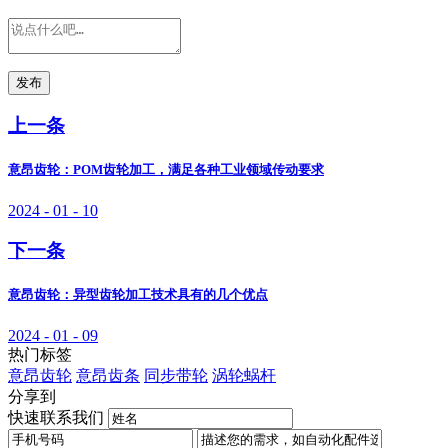
发布
上一条
意昂齿轮：POM齿轮加工，满足各种工业领域传动要求
2024 - 01 - 10
下一条
意昂齿轮：异型齿轮加工技术具有的几个优点
2024 - 01 - 09
热门标签
意昂齿轮
意昂齿条
同步带轮
涡轮蜗杆
分享到
快速联系我们