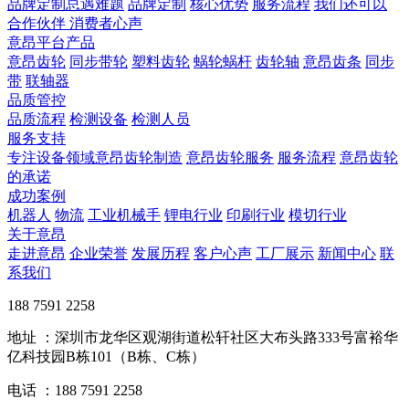
品牌定制总遇难题
品牌定制
核心优势
服务流程
我们还可以
合作伙伴
​ 消费者心声
意昂平台产品
意昂齿轮
同步带轮
塑料齿轮
蜗轮蜗杆
齿轮轴
意昂齿条
同步
带
联轴器
品质管控
品质流程
检测设备
检测人员
服务支持
专注设备领域意昂齿轮制造
意昂齿轮服务
服务流程
意昂齿轮
的承诺
成功案例
机器人
物流
工业机械手
锂电行业
印刷行业
模切行业
关于意昂
走进意昂
企业荣誉
发展历程
客户心声
工厂展示
新闻中心
联
系我们
188 7591 2258
地址 ：深圳市龙华区观湖街道松轩社区大布头路333号富裕华
亿科技园B栋101（B栋、C栋）
电话 ：188 7591 2258