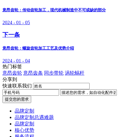
意昂齿轮：传动齿轮加工，现代机械制造中不可或缺的部分
2024 - 01 - 05
下一条
意昂齿轮：螺旋齿轮加工工艺及优势介绍
2024 - 01 - 04
热门标签
意昂齿轮
意昂齿条
同步带轮
涡轮蜗杆
分享到
快速联系我们
提交您的需求
品牌定制
品牌定制总遇难题
品牌定制
核心优势
服务流程