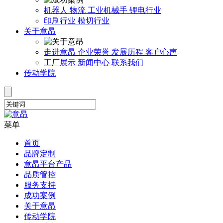
机器人
物流
工业机械手
锂电行业
印刷行业
模切行业
关于意昂
走进意昂
企业荣誉
发展历程
客户心声
工厂展示
新闻中心
联系我们
传动学院
菜单
首页
品牌定制
意昂平台产品
品质管控
服务支持
成功案例
关于意昂
传动学院