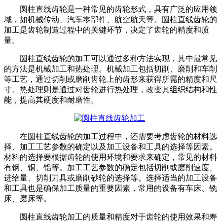
圆柱直线齿轮是一种常见的齿轮形式，具有广泛的应用领
域，如机械传动、汽车零部件、航空航天等。圆柱直线齿轮的
加工是齿轮制造过程中的关键环节，决定了齿轮的精度和质
量。
圆柱直线齿轮的加工可以通过多种方法实现，其中最常见
的方法是机械加工和热处理。机械加工包括切削、磨削和车削
等工艺，通过切削或磨削齿轮上的齿形来获得所需的精度和尺
寸。热处理则是通过对齿轮进行热处理，改变其组织结构和性
能，提高其硬度和耐磨性。
在圆柱直线齿轮的加工过程中，还需要考虑齿轮的材料选
择、加工工艺参数的确定以及加工设备和工具的选择等因素。
材料的选择要根据齿轮的使用环境和要求来确定，常见的材料
有钢、铜、铝等。加工工艺参数的确定包括切削或磨削速度、
进给量、切削刀具或磨削砂轮的选择等。选择适当的加工设备
和工具也是确保加工质量的重要因素，常用的设备有车床、铣
床、磨床等。
圆柱直线齿轮加工的质量和精度对于齿轮的使用效果和寿