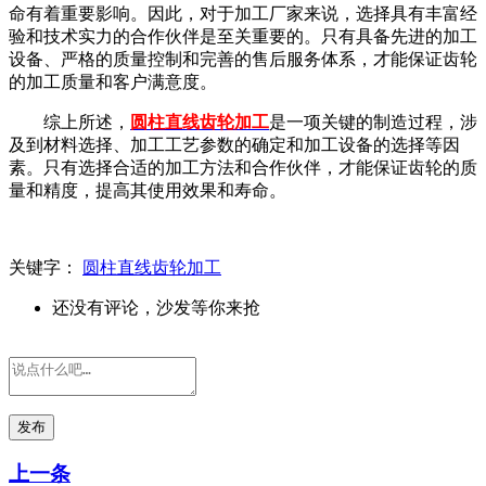
命有着重要影响。因此，对于加工厂家来说，选择具有丰富经
验和技术实力的合作伙伴是至关重要的。只有具备先进的加工
设备、严格的质量控制和完善的售后服务体系，才能保证齿轮
的加工质量和客户满意度。
综上所述，
圆柱直线齿轮加工
是一项关键的制造过程，涉
及到材料选择、加工工艺参数的确定和加工设备的选择等因
素。只有选择合适的加工方法和合作伙伴，才能保证齿轮的质
量和精度，提高其使用效果和寿命。
关键字：
圆柱直线齿轮加工
还没有评论，沙发等你来抢
发布
上一条