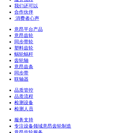
我们还可以
合作伙伴
​ 消费者心声
意昂平台产品
意昂齿轮
同步带轮
塑料齿轮
蜗轮蜗杆
齿轮轴
意昂齿条
同步带
联轴器
品质管控
品质流程
检测设备
检测人员
服务支持
专注设备领域意昂齿轮制造
意昂齿轮服务