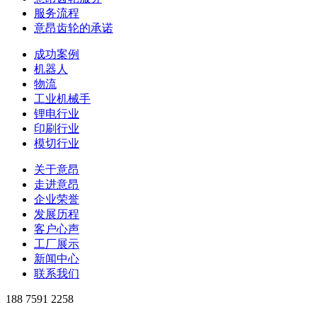
服务流程
意昂齿轮的承诺
成功案例
机器人
物流
工业机械手
锂电行业
印刷行业
模切行业
关于意昂
走进意昂
企业荣誉
发展历程
客户心声
工厂展示
新闻中心
联系我们
188 7591 2258