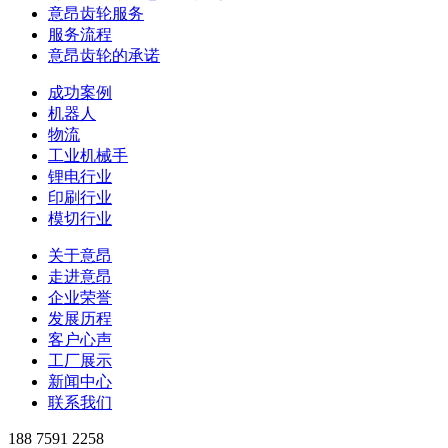
意昂齿轮服务
服务流程
意昂齿轮的承诺
成功案例
机器人
物流
工业机械手
锂电行业
印刷行业
模切行业
关于意昂
走进意昂
企业荣誉
发展历程
客户心声
工厂展示
新闻中心
联系我们
188 7591 2258