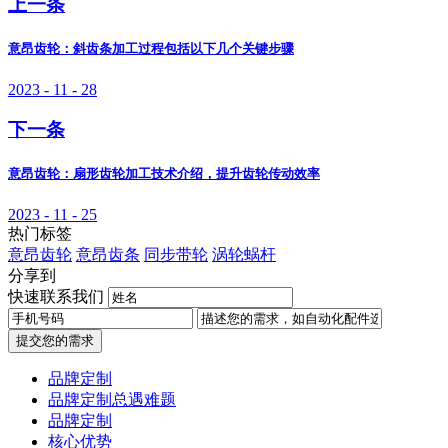
上一条
意昂齿轮：斜齿条加工过程包括以下几个关键步骤
2023 - 11 - 28
下一条
意昂齿轮：扇形齿轮加工技术介绍，提升齿轮传动效率
2023 - 11 - 25
热门标签
意昂齿轮
意昂齿条
同步带轮
涡轮蜗杆
分享到
快速联系我们
提交您的需求
品牌定制
品牌定制总遇难题
品牌定制
核心优势