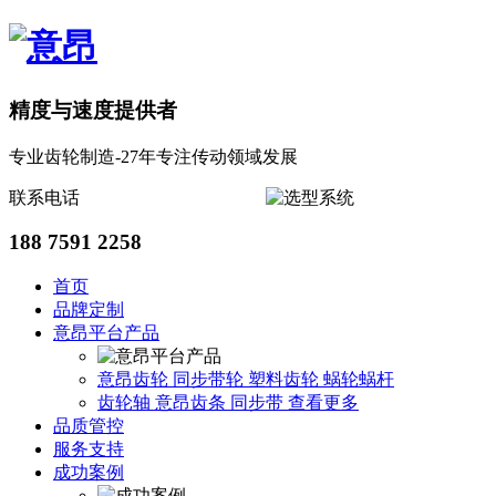
精度与速度提供者
专业齿轮制造-27年专注传动领域发展
联系电话
188 7591 2258
首页
品牌定制
意昂平台产品
意昂齿轮
同步带轮
塑料齿轮
蜗轮蜗杆
齿轮轴
意昂齿条
同步带
查看更多
品质管控
服务支持
成功案例