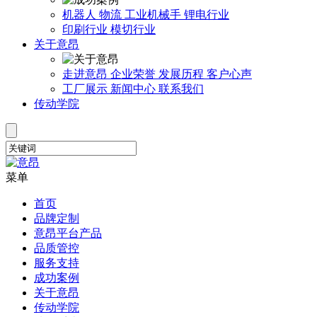
机器人
物流
工业机械手
锂电行业
印刷行业
模切行业
关于意昂
走进意昂
企业荣誉
发展历程
客户心声
工厂展示
新闻中心
联系我们
传动学院
菜单
首页
品牌定制
意昂平台产品
品质管控
服务支持
成功案例
关于意昂
传动学院