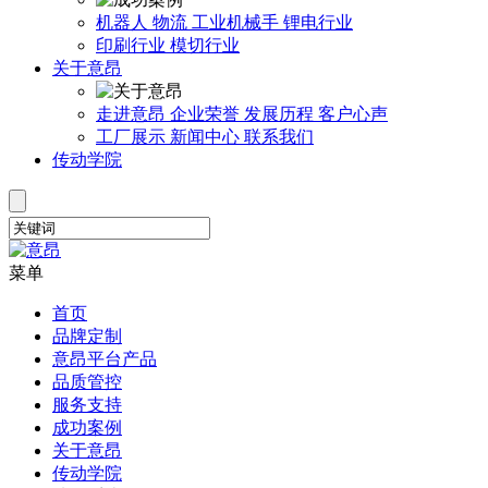
机器人
物流
工业机械手
锂电行业
印刷行业
模切行业
关于意昂
走进意昂
企业荣誉
发展历程
客户心声
工厂展示
新闻中心
联系我们
传动学院
菜单
首页
品牌定制
意昂平台产品
品质管控
服务支持
成功案例
关于意昂
传动学院