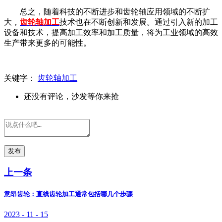
总之，随着科技的不断进步和齿轮轴应用领域的不断扩
大，
齿轮轴加工
技术也在不断创新和发展。通过引入新的加工
设备和技术，提高加工效率和加工质量，将为工业领域的高效
生产带来更多的可能性。
关键字：
齿轮轴加工
还没有评论，沙发等你来抢
发布
上一条
意昂齿轮：直线齿轮加工通常包括哪几个步骤
2023 - 11 - 15