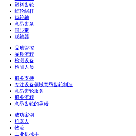
塑料齿轮
蜗轮蜗杆
齿轮轴
意昂齿条
同步带
联轴器
品质管控
品质流程
检测设备
检测人员
服务支持
专注设备领域意昂齿轮制造
意昂齿轮服务
服务流程
意昂齿轮的承诺
成功案例
机器人
物流
工业机械手