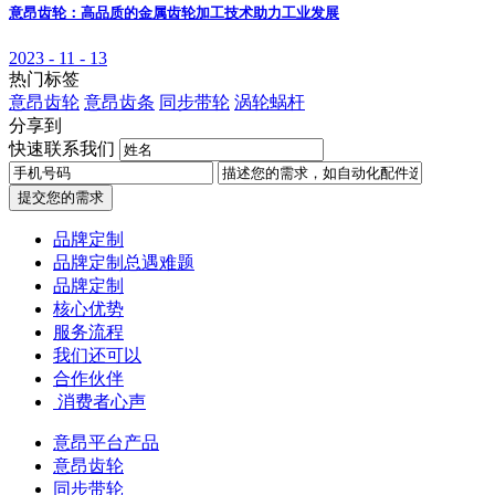
意昂齿轮：高品质的金属齿轮加工技术助力工业发展
2023 - 11 - 13
热门标签
意昂齿轮
意昂齿条
同步带轮
涡轮蜗杆
分享到
快速联系我们
提交您的需求
品牌定制
品牌定制总遇难题
品牌定制
核心优势
服务流程
我们还可以
合作伙伴
​ 消费者心声
意昂平台产品
意昂齿轮
同步带轮