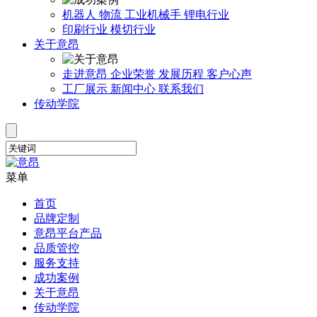
机器人
物流
工业机械手
锂电行业
印刷行业
模切行业
关于意昂
走进意昂
企业荣誉
发展历程
客户心声
工厂展示
新闻中心
联系我们
传动学院
菜单
首页
品牌定制
意昂平台产品
品质管控
服务支持
成功案例
关于意昂
传动学院