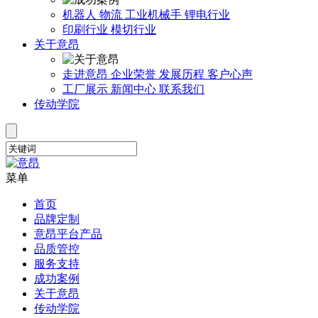
机器人
物流
工业机械手
锂电行业
印刷行业
模切行业
关于意昂
走进意昂
企业荣誉
发展历程
客户心声
工厂展示
新闻中心
联系我们
传动学院
菜单
首页
品牌定制
意昂平台产品
品质管控
服务支持
成功案例
关于意昂
传动学院