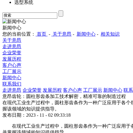
选型系统
新闻中心
您的当前位置：
首页
-
关于意昂
-
新闻中心
-
相关知识
关于意昂
走进意昂
企业荣誉
发展历程
客户心声
工厂展示
新闻中心
联系我们
走进意昂
企业荣誉
发展历程
客户心声
工厂展示
新闻中心
联系
意昂齿轮：圆柱形齿条加工技术解密，精准可靠的制造过程
在现代工业生产过程中，圆柱形齿条作为一种广泛应用于各个
握该领域的知识提供指导。
发布日期：2023 - 11 - 02 09:33:18
在现代工业生产过程中，圆柱形齿条作为一种广泛应用于
并掌握该领域的知识提供指导。