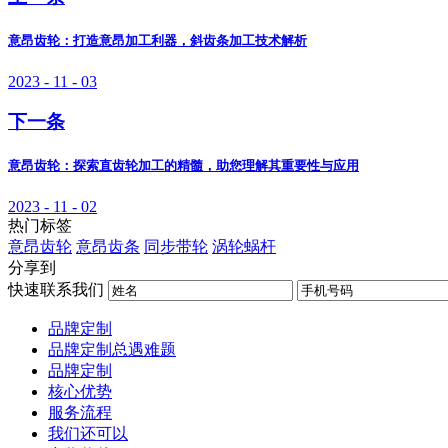
意昂齿轮：打造意昂加工利器，斜齿条加工技术解析
2023 - 11 - 03
下一条
意昂齿轮：探索直齿轮加工的精髓，助您理解其重要性与应用
2023 - 11 - 02
热门标签
意昂齿轮
意昂齿条
同步带轮
涡轮蜗杆
分享到
快速联系我们
品牌定制
品牌定制总遇难题
品牌定制
核心优势
服务流程
我们还可以