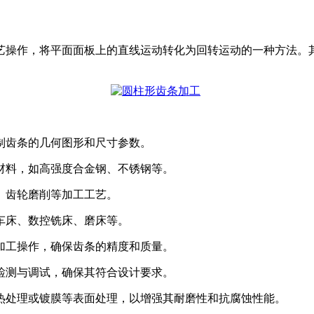
艺操作，将平面面板上的直线运动转化为回转运动的一种方法。
绘制齿条的几何图形和尺寸参数。
条材料，如高强度合金钢、不锈钢等。
削、齿轮磨削等加工工艺。
控车床、数控铣床、磨床等。
等加工操作，确保齿条的精度和质量。
行检测与调试，确保其符合设计要求。
行热处理或镀膜等表面处理，以增强其耐磨性和抗腐蚀性能。