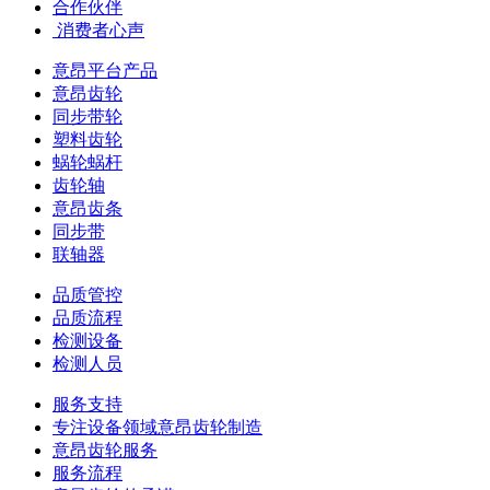
合作伙伴
​ 消费者心声
意昂平台产品
意昂齿轮
同步带轮
塑料齿轮
蜗轮蜗杆
齿轮轴
意昂齿条
同步带
联轴器
品质管控
品质流程
检测设备
检测人员
服务支持
专注设备领域意昂齿轮制造
意昂齿轮服务
服务流程