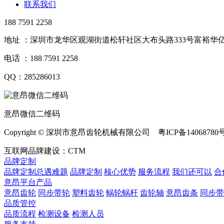
联系我们
188 7591 2258
地址 ：深圳市龙华区观湖街道松轩社区大布头路333号富裕华亿
电话 ：188 7591 2258
QQ：285286013
意昂微信二维码
Copyright © 深圳市意昂齿轮机械有限公司 粤ICP备14068780
互联网品牌建设：CTM
品牌定制
品牌定制总遇难题
品牌定制
核心优势
服务流程
我们还可以
合
意昂平台产品
意昂齿轮
同步带轮
塑料齿轮
蜗轮蜗杆
齿轮轴
意昂齿条
同步带
品质管控
品质流程
检测设备
检测人员