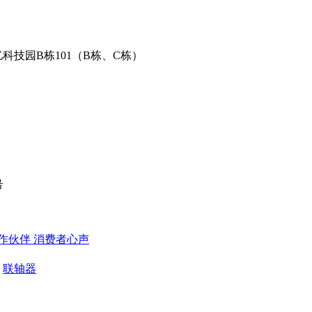
科技园B栋101（B栋、C栋）
号
作伙伴
​ 消费者心声
联轴器