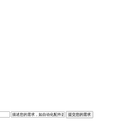
提交您的需求