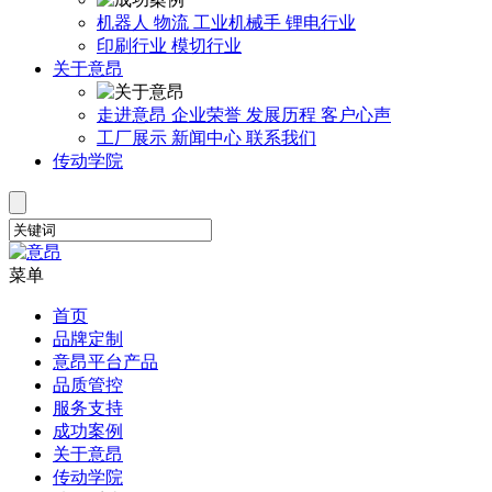
机器人
物流
工业机械手
锂电行业
印刷行业
模切行业
关于意昂
走进意昂
企业荣誉
发展历程
客户心声
工厂展示
新闻中心
联系我们
传动学院
菜单
首页
品牌定制
意昂平台产品
品质管控
服务支持
成功案例
关于意昂
传动学院