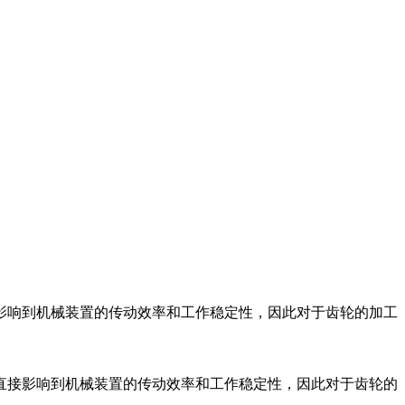
影响到机械装置的传动效率和工作稳定性，因此对于齿轮的加工
直接影响到机械装置的传动效率和工作稳定性，因此对于齿轮的