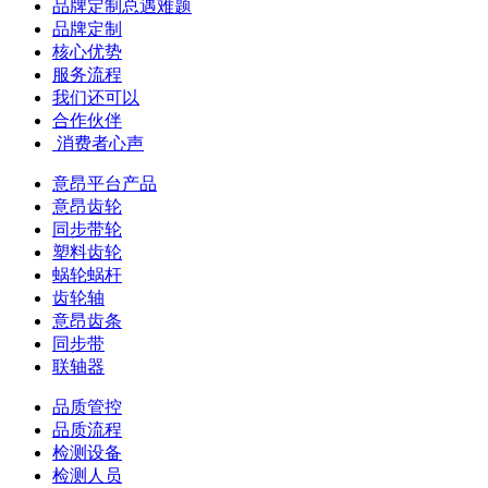
品牌定制总遇难题
品牌定制
核心优势
服务流程
我们还可以
合作伙伴
​ 消费者心声
意昂平台产品
意昂齿轮
同步带轮
塑料齿轮
蜗轮蜗杆
齿轮轴
意昂齿条
同步带
联轴器
品质管控
品质流程
检测设备
检测人员