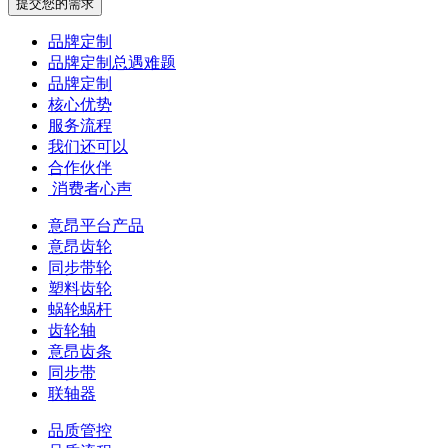
提交您的需求
品牌定制
品牌定制总遇难题
品牌定制
核心优势
服务流程
我们还可以
合作伙伴
​ 消费者心声
意昂平台产品
意昂齿轮
同步带轮
塑料齿轮
蜗轮蜗杆
齿轮轴
意昂齿条
同步带
联轴器
品质管控