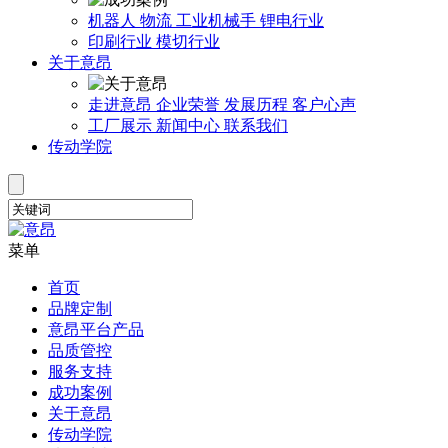
机器人
物流
工业机械手
锂电行业
印刷行业
模切行业
关于意昂
走进意昂
企业荣誉
发展历程
客户心声
工厂展示
新闻中心
联系我们
传动学院
菜单
首页
品牌定制
意昂平台产品
品质管控
服务支持
成功案例
关于意昂
传动学院