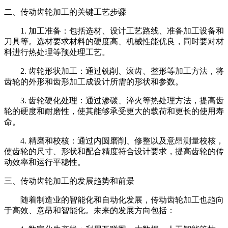
二、传动齿轮加工的关键工艺步骤
1. 加工准备：包括选材、设计工艺路线、准备加工设备和
刀具等。选材要求材料的硬度高、机械性能优良，同时要对材
料进行热处理等预处理工艺。
2. 齿轮形状加工：通过铣削、滚齿、整形等加工方法，将
齿轮的外形和齿形加工成设计所需的形状和参数。
3. 齿轮硬化处理：通过渗碳、淬火等热处理方法，提高齿
轮的硬度和耐磨性，使其能够承受更大的载荷和更长的使用寿
命。
4. 精磨和校核：通过内圆磨削、修整以及意昂测量校核，
使齿轮的尺寸、形状和配合精度符合设计要求，提高齿轮的传
动效率和运行平稳性。
三、传动齿轮加工的发展趋势和前景
随着制造业的智能化和自动化发展，传动齿轮加工也趋向
于高效、意昂和智能化。未来的发展方向包括：