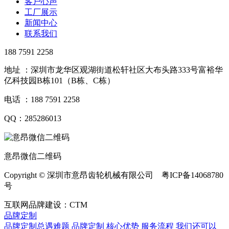
客户心声
工厂展示
新闻中心
联系我们
188 7591 2258
地址 ：深圳市龙华区观湖街道松轩社区大布头路333号富裕华
亿科技园B栋101（B栋、C栋）
电话 ：188 7591 2258
QQ：285286013
意昂微信二维码
Copyright © 深圳市意昂齿轮机械有限公司 粤ICP备14068780
号
互联网品牌建设：CTM
品牌定制
品牌定制总遇难题
品牌定制
核心优势
服务流程
我们还可以