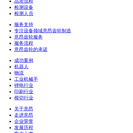
品质流程
检测设备
检测人员
服务支持
专注设备领域意昂齿轮制造
意昂齿轮服务
服务流程
意昂齿轮的承诺
成功案例
机器人
物流
工业机械手
锂电行业
印刷行业
模切行业
关于意昂
走进意昂
企业荣誉
发展历程