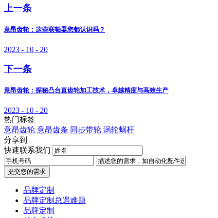
上一条
意昂齿轮：这些联轴器您都认识吗？
2023 - 10 - 20
下一条
意昂齿轮：探秘凸台直齿轮加工技术，卓越精度与高效生产
2023 - 10 - 20
热门标签
意昂齿轮
意昂齿条
同步带轮
涡轮蜗杆
分享到
快速联系我们
提交您的需求
品牌定制
品牌定制总遇难题
品牌定制