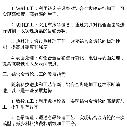
1. 铣削加工：利用铣床等设备对铝合金齿轮进行加工，可
实现高精度、高效率的生产。
2. 切削加工：采用车床等设备，通过刀具对铝合金齿轮进
行切割，以实现所需的齿轮形状。
3. 热处理：通过热处理工艺，改变铝合金齿轮的物理性
能，提高其硬度和强度。
4. 表面处理：对铝合金齿轮进行氧化、电镀等表面处理，
提高抗腐蚀性以及表面硬度。
三、铝合金齿轮加工的发展趋势
随着科技进步和工艺革新，铝合金齿轮加工也在不断演
进。以下是一些发展趋势：
1. 数控加工：利用数控设备，实现铝合金齿轮的高精度加
工，提升生产效率。
2. 意昂铸造：通过意昂铸造工艺，实现铝合金齿轮的一次
成型，减少材料浪费和后续加工工序。