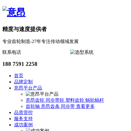
精度与速度提供者
专业齿轮制造-27年专注传动领域发展
联系电话
188 7591 2258
首页
品牌定制
意昂平台产品
意昂齿轮
同步带轮
塑料齿轮
蜗轮蜗杆
齿轮轴
意昂齿条
同步带
查看更多
品质管控
服务支持
成功案例