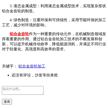
3. 液态金属成型：利用液态金属成型技术，实现复杂形状
铝合金齿轮的制造。
4. 绿色制造：注重环保和可持续性，采用节能环保的加工
工艺，减少对环境的影响。
铝合金齿轮
作为一种重要的传动元件，在机械制造领域发
挥着重要的作用。通过铝合金齿轮加工技术的不断发展和创
新，可以提升机械传动效率，降低能源消耗，并满足不同行业
对于轻量化、高强度和高效率的需求。
关键字：
铝合金齿轮加工
还没有评论，沙发等你来抢
发布