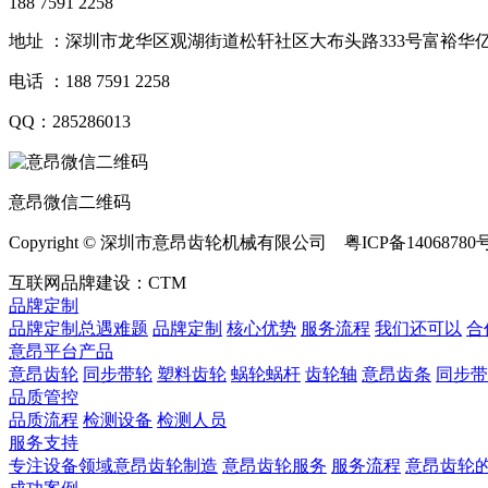
188 7591 2258
地址 ：深圳市龙华区观湖街道松轩社区大布头路333号富裕华亿
电话 ：188 7591 2258
QQ：285286013
意昂微信二维码
Copyright © 深圳市意昂齿轮机械有限公司 粤ICP备14068780
互联网品牌建设：CTM
品牌定制
品牌定制总遇难题
品牌定制
核心优势
服务流程
我们还可以
合
意昂平台产品
意昂齿轮
同步带轮
塑料齿轮
蜗轮蜗杆
齿轮轴
意昂齿条
同步带
品质管控
品质流程
检测设备
检测人员
服务支持
专注设备领域意昂齿轮制造
意昂齿轮服务
服务流程
意昂齿轮