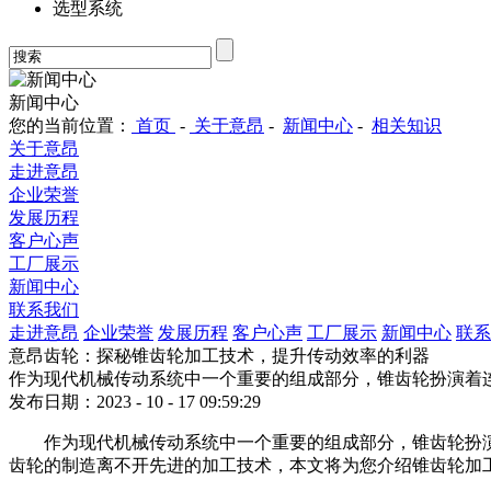
选型系统
新闻中心
您的当前位置：
首页
-
关于意昂
-
新闻中心
-
相关知识
关于意昂
走进意昂
企业荣誉
发展历程
客户心声
工厂展示
新闻中心
联系我们
走进意昂
企业荣誉
发展历程
客户心声
工厂展示
新闻中心
联系
意昂齿轮：探秘锥齿轮加工技术，提升传动效率的利器
作为现代机械传动系统中一个重要的组成部分，锥齿轮扮演着
发布日期：2023 - 10 - 17 09:59:29
作为现代机械传动系统中一个重要的组成部分，锥齿轮扮
齿轮的制造离不开先进的加工技术，本文将为您介绍锥齿轮加