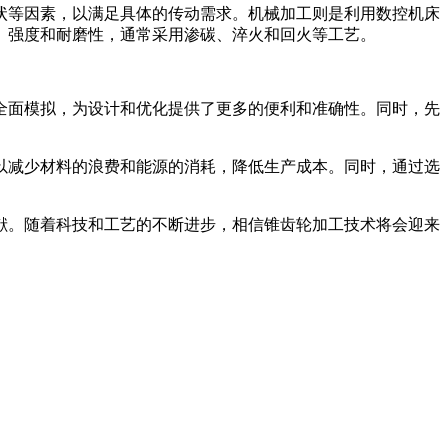
状等因素，以满足具体的传动需求。机械加工则是利用数控机床
、强度和耐磨性，通常采用渗碳、淬火和回火等工艺。
全面模拟，为设计和优化提供了更多的便利和准确性。同时，先
以减少材料的浪费和能源的消耗，降低生产成本。同时，通过选
献。随着科技和工艺的不断进步，相信锥齿轮加工技术将会迎来