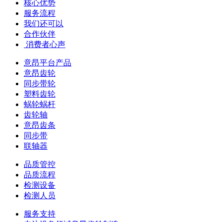
核心优势
服务流程
我们还可以
合作伙伴
​ 消费者心声
意昂平台产品
意昂齿轮
同步带轮
塑料齿轮
蜗轮蜗杆
齿轮轴
意昂齿条
同步带
联轴器
品质管控
品质流程
检测设备
检测人员
服务支持