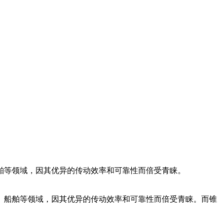
舶等领域，因其优异的传动效率和可靠性而倍受青睐。
、船舶等领域，因其优异的传动效率和可靠性而倍受青睐。而锥