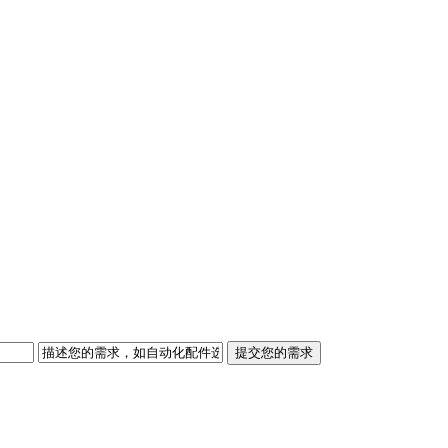
提交您的需求