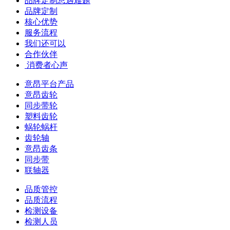
品牌定制总遇难题
品牌定制
核心优势
服务流程
我们还可以
合作伙伴
​ 消费者心声
意昂平台产品
意昂齿轮
同步带轮
塑料齿轮
蜗轮蜗杆
齿轮轴
意昂齿条
同步带
联轴器
品质管控
品质流程
检测设备
检测人员