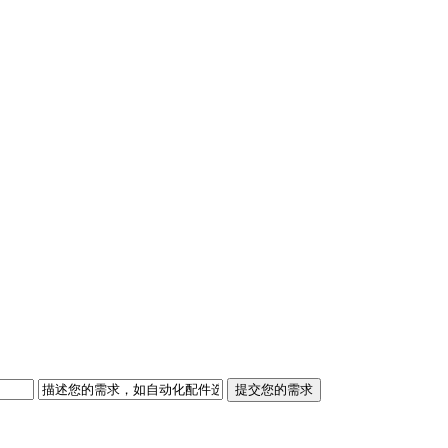
提交您的需求