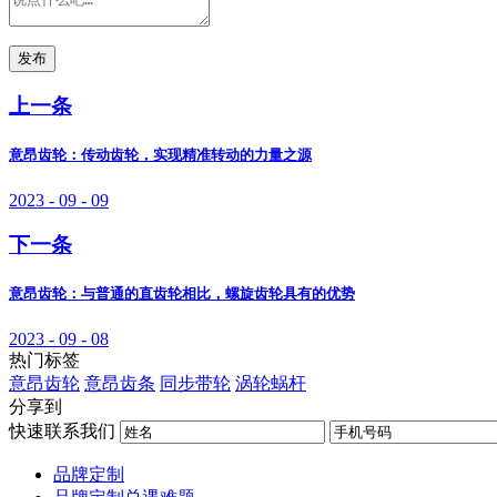
发布
上一条
意昂齿轮：传动齿轮，实现精准转动的力量之源
2023 - 09 - 09
下一条
意昂齿轮：与普通的直齿轮相比，螺旋齿轮具有的优势
2023 - 09 - 08
热门标签
意昂齿轮
意昂齿条
同步带轮
涡轮蜗杆
分享到
快速联系我们
品牌定制