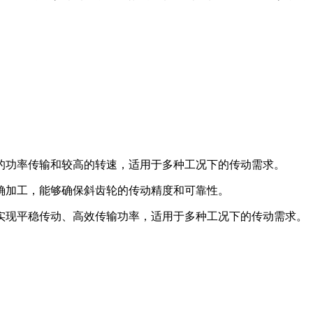
大的功率传输和较高的转速，适用于多种工况下的传动需求。
精确加工，能够确保斜齿轮的传动精度和可靠性。
实现平稳传动、高效传输功率，适用于多种工况下的传动需求。