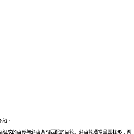
介绍：
斜齿组成的齿形与斜齿条相匹配的齿轮。斜齿轮通常呈圆柱形，两