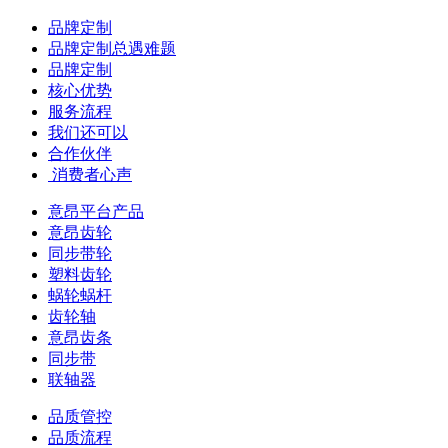
品牌定制
品牌定制总遇难题
品牌定制
核心优势
服务流程
我们还可以
合作伙伴
​ 消费者心声
意昂平台产品
意昂齿轮
同步带轮
塑料齿轮
蜗轮蜗杆
齿轮轴
意昂齿条
同步带
联轴器
品质管控
品质流程