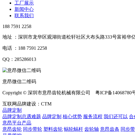
工厂展示
新闻中心
联系我们
188 7591 2258
地址 ：深圳市龙华区观湖街道松轩社区大布头路333号富裕华亿
电话 ：188 7591 2258
QQ：285286013
意昂微信二维码
Copyright © 深圳市意昂齿轮机械有限公司 粤ICP备14068780
互联网品牌建设：CTM
品牌定制
品牌定制总遇难题
品牌定制
核心优势
服务流程
我们还可以
合
意昂平台产品
意昂齿轮
同步带轮
塑料齿轮
蜗轮蜗杆
齿轮轴
意昂齿条
同步带