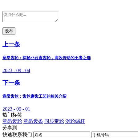
发布
上一条
意昂齿轮：探秘凸台直齿轮，高效传动的王者之选
2023 - 09 - 04
下一条
意昂齿轮：齿轮磨齿工艺的相关介绍
2023 - 09 - 01
热门标签
意昂齿轮
意昂齿条
同步带轮
涡轮蜗杆
分享到
快速联系我们