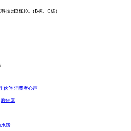
科技园B栋101（B栋、C栋）
号
作伙伴
​ 消费者心声
联轴器
的承诺