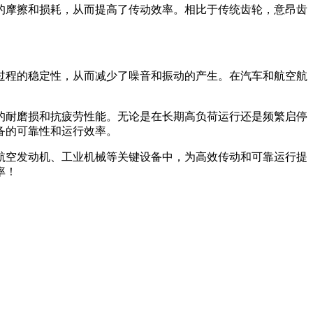
的摩擦和损耗，从而提高了传动效率。相比于传统齿轮，意昂齿
过程的稳定性，从而减少了噪音和振动的产生。在汽车和航空航
的耐磨损和抗疲劳性能。无论是在长期高负荷运行还是频繁启停
备的可靠性和运行效率。
航空发动机、工业机械等关键设备中，为高效传动和可靠运行提
率！