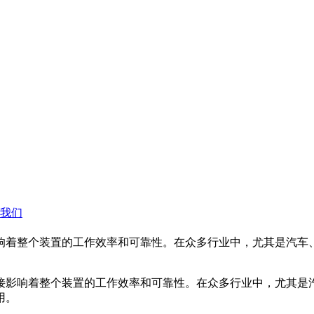
我们
响着整个装置的工作效率和可靠性。在众多行业中，尤其是汽车
接影响着整个装置的工作效率和可靠性。在众多行业中，尤其是
用。