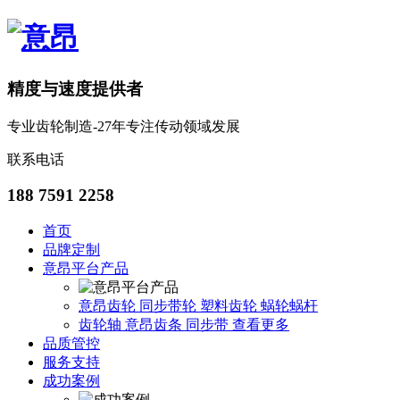
精度与速度提供者
专业齿轮制造-27年专注传动领域发展
联系电话
188 7591 2258
首页
品牌定制
意昂平台产品
意昂齿轮
同步带轮
塑料齿轮
蜗轮蜗杆
齿轮轴
意昂齿条
同步带
查看更多
品质管控
服务支持
成功案例