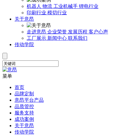
机器人
物流
工业机械手
锂电行业
印刷行业
模切行业
关于意昂
走进意昂
企业荣誉
发展历程
客户心声
工厂展示
新闻中心
联系我们
传动学院
菜单
首页
品牌定制
意昂平台产品
品质管控
服务支持
成功案例
关于意昂
传动学院