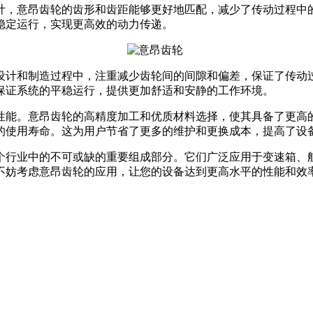
计，意昂齿轮的齿形和齿距能够更好地匹配，减少了传动过程中
稳定运行，实现更高效的动力传递。
设计和制造过程中，注重减少齿轮间的间隙和偏差，保证了传动
保证系统的平稳运行，提供更加舒适和安静的工作环境。
性能。意昂齿轮的高精度加工和优质材料选择，使其具备了更高
的使用寿命。这为用户节省了更多的维护和更换成本，提高了设
个行业中的不可或缺的重要组成部分。它们广泛应用于变速箱、
不妨考虑意昂齿轮的应用，让您的设备达到更高水平的性能和效