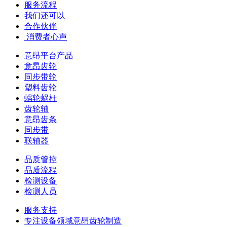
服务流程
我们还可以
合作伙伴
​ 消费者心声
意昂平台产品
意昂齿轮
同步带轮
塑料齿轮
蜗轮蜗杆
齿轮轴
意昂齿条
同步带
联轴器
品质管控
品质流程
检测设备
检测人员
服务支持
专注设备领域意昂齿轮制造