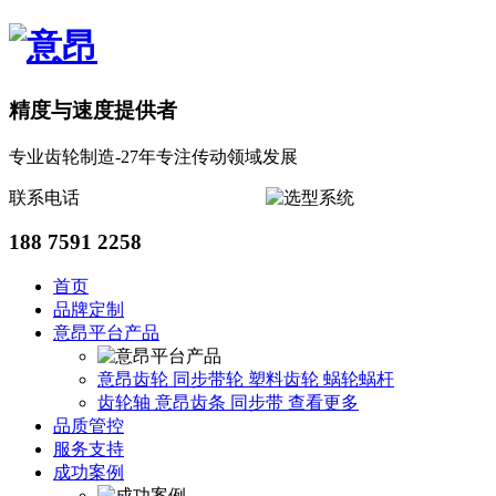
精度与速度提供者
专业齿轮制造-27年专注传动领域发展
联系电话
188 7591 2258
首页
品牌定制
意昂平台产品
意昂齿轮
同步带轮
塑料齿轮
蜗轮蜗杆
齿轮轴
意昂齿条
同步带
查看更多
品质管控
服务支持
成功案例