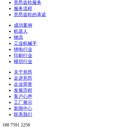
意昂齿轮服务
服务流程
意昂齿轮的承诺
成功案例
机器人
物流
工业机械手
锂电行业
印刷行业
模切行业
关于意昂
走进意昂
企业荣誉
发展历程
客户心声
工厂展示
新闻中心
联系我们
188 7591 2258