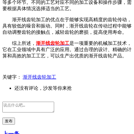
等多个环节。不同的工艺对应不同的加工设备和操作步骤，需
要根据具体情况选择适当的工艺。
渐开线齿轮加工的优点在于能够实现高精度的齿轮传动，
具有较低的噪音和振动。同时，渐开线齿轮在传动过程中能够
自动调整齿轮的接触点，减轻齿轮的磨损，提高使用寿命。
综上所述，
渐开线齿轮加工
是一项重要的机械加工技术，
它在工业领域中具有广泛的应用。通过合理的设计、精确的计
算和高效的加工工艺，可以生产出优质的渐开线齿轮产品。
关键字：
渐开线齿轮加工
还没有评论，沙发等你来抢
发布
上一条