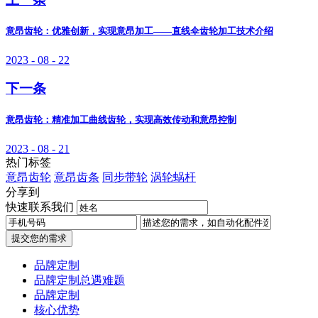
意昂齿轮：优雅创新，实现意昂加工——直线伞齿轮加工技术介绍
2023 - 08 - 22
下一条
意昂齿轮：精准加工曲线齿轮，实现高效传动和意昂控制
2023 - 08 - 21
热门标签
意昂齿轮
意昂齿条
同步带轮
涡轮蜗杆
分享到
快速联系我们
提交您的需求
品牌定制
品牌定制总遇难题
品牌定制
核心优势