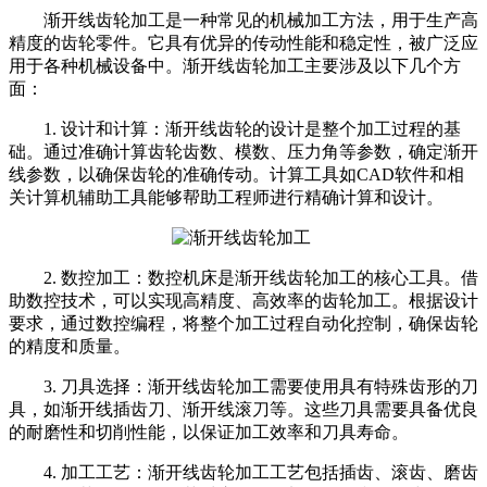
渐开线齿轮加工是一种常见的机械加工方法，用于生产高
精度的齿轮零件。它具有优异的传动性能和稳定性，被广泛应
用于各种机械设备中。渐开线齿轮加工主要涉及以下几个方
面：
1. 设计和计算：渐开线齿轮的设计是整个加工过程的基
础。通过准确计算齿轮齿数、模数、压力角等参数，确定渐开
线参数，以确保齿轮的准确传动。计算工具如CAD软件和相
关计算机辅助工具能够帮助工程师进行精确计算和设计。
2. 数控加工：数控机床是渐开线齿轮加工的核心工具。借
助数控技术，可以实现高精度、高效率的齿轮加工。根据设计
要求，通过数控编程，将整个加工过程自动化控制，确保齿轮
的精度和质量。
3. 刀具选择：渐开线齿轮加工需要使用具有特殊齿形的刀
具，如渐开线插齿刀、渐开线滚刀等。这些刀具需要具备优良
的耐磨性和切削性能，以保证加工效率和刀具寿命。
4. 加工工艺：渐开线齿轮加工工艺包括插齿、滚齿、磨齿