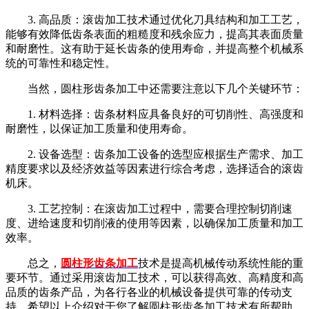
3. 高品质：滚齿加工技术通过优化刀具结构和加工工艺，
能够有效降低齿条表面的粗糙度和残余应力，提高其表面质量
和耐磨性。这有助于延长齿条的使用寿命，并提高整个机械系
统的可靠性和稳定性。
当然，圆柱形齿条加工中还需要注意以下几个关键环节：
1. 材料选择：齿条材料应具备良好的可切削性、高强度和
耐磨性，以保证加工质量和使用寿命。
2. 设备选型：齿条加工设备的选型应根据生产需求、加工
精度要求以及经济效益等因素进行综合考虑，选择适合的滚齿
机床。
3. 工艺控制：在滚齿加工过程中，需要合理控制切削速
度、进给速度和切削液的使用等因素，以确保加工质量和加工
效率。
总之，
圆柱形齿条加工
技术是提高机械传动系统性能的重
要环节。通过采用滚齿加工技术，可以获得高效、高精度和高
品质的齿条产品，为各行各业的机械设备提供可靠的传动支
持。希望以上介绍对于您了解圆柱形齿条加工技术有所帮助。