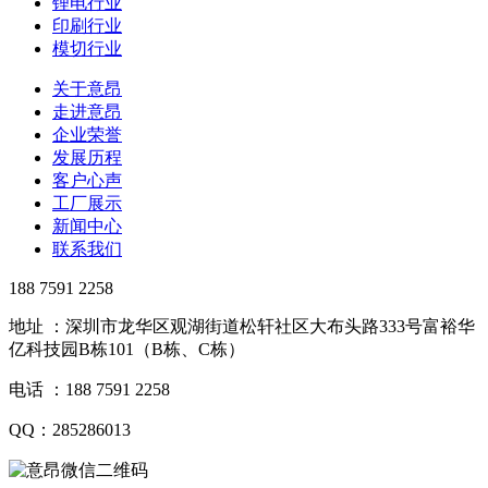
锂电行业
印刷行业
模切行业
关于意昂
走进意昂
企业荣誉
发展历程
客户心声
工厂展示
新闻中心
联系我们
188 7591 2258
地址 ：深圳市龙华区观湖街道松轩社区大布头路333号富裕华
亿科技园B栋101（B栋、C栋）
电话 ：188 7591 2258
QQ：285286013