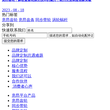
2023 - 08 - 18
热门标签
意昂齿轮
意昂齿条
同步带轮
涡轮蜗杆
分享到
快速联系我们
提交您的需求
品牌定制
品牌定制总遇难题
品牌定制
核心优势
服务流程
我们还可以
合作伙伴
​ 消费者心声
意昂平台产品
意昂齿轮
同步带轮