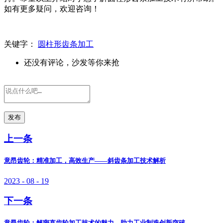
如有更多疑问，欢迎咨询！
关键字：
圆柱形齿条加工
还没有评论，沙发等你来抢
发布
上一条
意昂齿轮：精准加工，高效生产——斜齿条加工技术解析
2023 - 08 - 19
下一条
意昂齿轮：解密直齿轮加工技术的魅力，助力工业制造创新突破