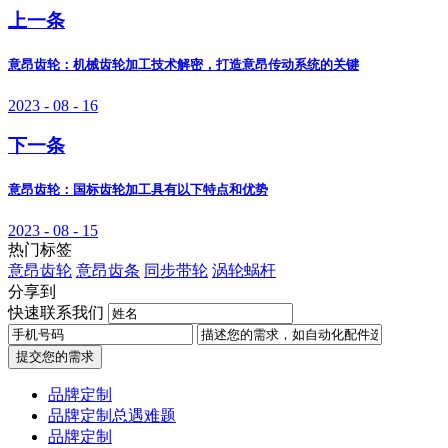
上一条
意昂齿轮：机械齿轮加工技术解密，打造意昂传动系统的关键
2023 - 08 - 16
下一条
意昂齿轮：国标齿轮加工具有以下特点和优势
2023 - 08 - 15
热门标签
意昂齿轮
意昂齿条
同步带轮
涡轮蜗杆
分享到
快速联系我们
提交您的需求
品牌定制
品牌定制总遇难题
品牌定制