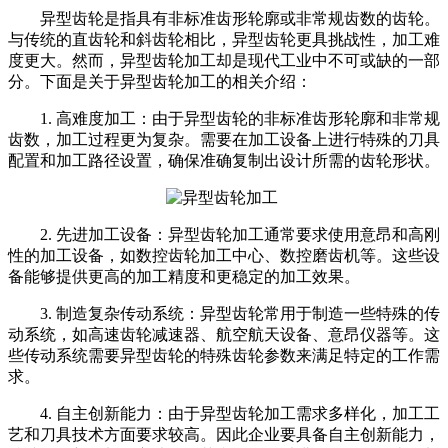
异型齿轮是指具有非标准齿形轮廓或非常规齿数的齿轮。
与传统的直齿轮和斜齿轮相比，异型齿轮更具挑战性，加工难
度更大。然而，异型齿轮加工却是现代工业中不可或缺的一部
分。下面是关于异型齿轮加工的相关介绍：
1. 高难度加工：由于异型齿轮的非标准齿形轮廓和非常规
齿数，加工过程更为复杂。需要在加工设备上进行特殊的刀具
配置和加工路径设置，确保准确复制出设计所需的齿轮形状。
2. 先进加工设备：异型齿轮加工通常要求使用意昂和高刚
性的加工设备，如数控齿轮加工中心、数控磨齿机等。这些设
备能够提供更高的加工精度和更稳定的加工效果。
3. 制造复杂传动系统：异型齿轮常用于制造一些特殊的传
动系统，如高速齿轮减速器、航空航天设备、意昂仪器等。这
些传动系统需要异型齿轮的特殊齿轮参数来满足特定的工作需
求。
4. 自主创新能力：由于异型齿轮加工需求多样化，加工工
艺和刀具技术方面要求较高。因此企业要具备自主创新能力，