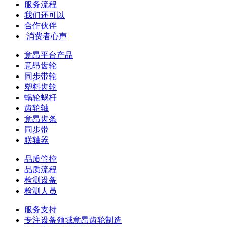
服务流程
我们还可以
合作伙伴
​ 消费者心声
意昂平台产品
意昂齿轮
同步带轮
塑料齿轮
蜗轮蜗杆
齿轮轴
意昂齿条
同步带
联轴器
品质管控
品质流程
检测设备
检测人员
服务支持
专注设备领域意昂齿轮制造