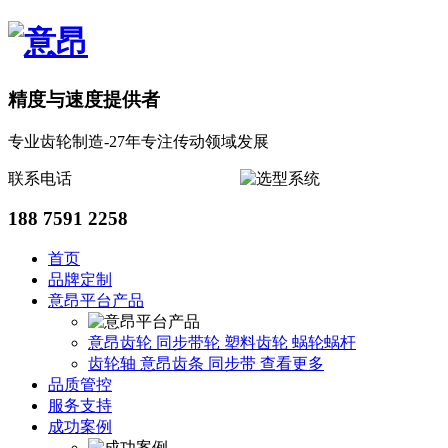
精度与速度提供者
专业齿轮制造-27年专注传动领域发展
联系电话
188 7591 2258
首页
品牌定制
意昂平台产品
意昂齿轮
同步带轮
塑料齿轮
蜗轮蜗杆
齿轮轴
意昂齿条
同步带
查看更多
品质管控
服务支持
成功案例