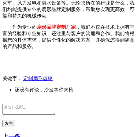
火车、风力发电和潜水设备等。无论您所在的行业是什么，我
们均能提供专业的扇形品牌定制服务，帮助您实现更高效、可
靠和持久的机械传动。
作为专业的
扇形品牌定制厂家
，我们不仅在技术上拥有丰
富的经验和专业知识，还注重与客户的沟通和合作。我们将根
据您的具体需求，提供个性化的解决方案，并确保您得到满意
的产品和服务。
关键字：
定制扇形齿轮
还没有评论，沙发等你来抢
发布
上一条