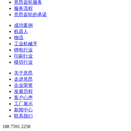
意昂齿轮服务
服务流程
意昂齿轮的承诺
成功案例
机器人
物流
工业机械手
锂电行业
印刷行业
模切行业
关于意昂
走进意昂
企业荣誉
发展历程
客户心声
工厂展示
新闻中心
联系我们
188 7591 2258