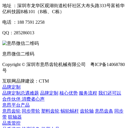
地址 ：深圳市龙华区观湖街道松轩社区大布头路333号富裕华
亿科技园B栋101（B栋、C栋）
电话 ：188 7591 2258
QQ：285286013
意昂微信二维码
Copyright © 深圳市意昂齿轮机械有限公司 粤ICP备14068780
号
互联网品牌建设：CTM
品牌定制
品牌定制总遇难题
品牌定制
核心优势
服务流程
我们还可以
合作伙伴
​ 消费者心声
意昂平台产品
意昂齿轮
同步带轮
塑料齿轮
蜗轮蜗杆
齿轮轴
意昂齿条
同步
带
联轴器
品质管控