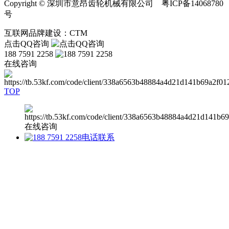
Copyright © 深圳市意昂齿轮机械有限公司 粤ICP备14068780
号
互联网品牌建设：CTM
点击QQ咨询
188 7591 2258
在线咨询
TOP
在线咨询
电话联系