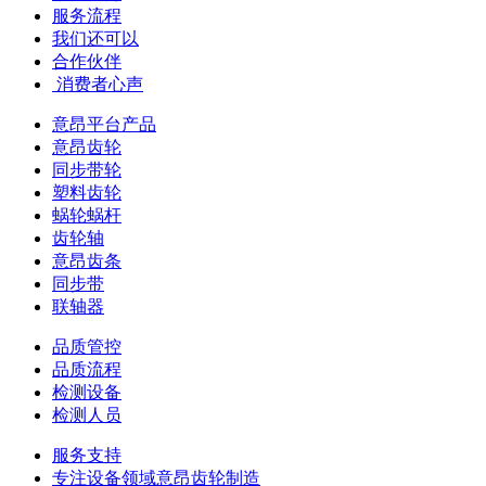
服务流程
我们还可以
合作伙伴
​ 消费者心声
意昂平台产品
意昂齿轮
同步带轮
塑料齿轮
蜗轮蜗杆
齿轮轴
意昂齿条
同步带
联轴器
品质管控
品质流程
检测设备
检测人员
服务支持
专注设备领域意昂齿轮制造