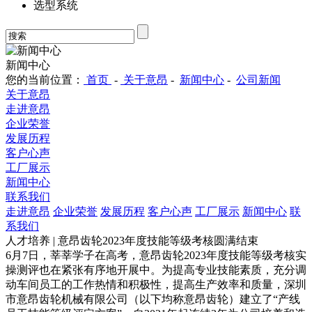
选型系统
新闻中心
您的当前位置：
首页
-
关于意昂
-
新闻中心
-
公司新闻
关于意昂
走进意昂
企业荣誉
发展历程
客户心声
工厂展示
新闻中心
联系我们
走进意昂
企业荣誉
发展历程
客户心声
工厂展示
新闻中心
联
系我们
人才培养 | 意昂齿轮2023年度技能等级考核圆满结束
6月7日，莘莘学子在高考，意昂齿轮2023年度技能等级考核实
操测评也在紧张有序地开展中。为提高专业技能素质，充分调
动车间员工的工作热情和积极性，提高生产效率和质量，深圳
市意昂齿轮机械有限公司（以下均称意昂齿轮）建立了“产线