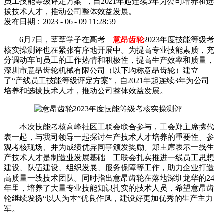
员工技能等级评定方案”，自2021年起连续3年为公司培养和选
拔技术人才，推动公司整体效益发展。
发布日期：2023 - 06 - 09 11:28:59
6月7日，莘莘学子在高考，
意昂齿轮
2023年度技能等级考
核实操测评也在紧张有序地开展中。为提高专业技能素质，充
分调动车间员工的工作热情和积极性，提高生产效率和质量，
深圳市意昂齿轮机械有限公司（以下均称意昂齿轮）建立
了“产线员工技能等级评定方案”，自2021年起连续3年为公司
培养和选拔技术人才，推动公司整体效益发展。
本次技能考核高峰社区工联会联合参与，工会郑主席携代
表一起，与我司领导一起探讨生产技术人才培养的重要性、参
观考核现场、并为成绩优异同事颁发奖励。郑主席表示一线生
产技术人才是制造业发展基础，工联会扎实推进一线员工思想
建设、队伍建设、组织发展、服务保障等工作，助力企业打造
高质量一线技术团队。同时指出意昂齿轮在落地深圳龙华的
24
年里，培养了大量专业技能知识扎实的技术人员，希望意昂齿
轮继续发扬“以人为本”优良作风，建设好更加优秀的生产主力
军。