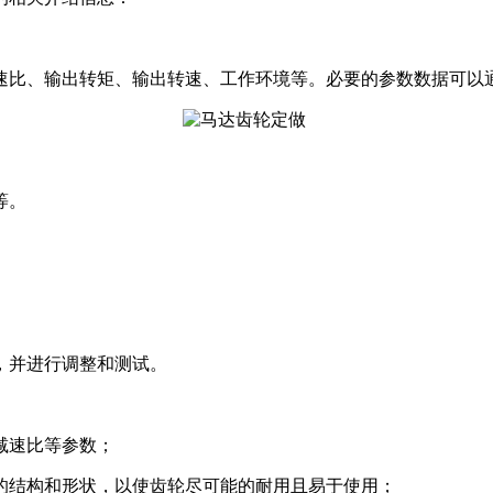
速比、输出转矩、输出转速、工作环境等。必要的参数数据可以
等。
。
，并进行调整和测试。
减速比等参数；
的结构和形状，以使齿轮尽可能的耐用且易于使用；