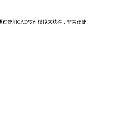
通过使用
CAD软件模拟来获得，非常便捷。