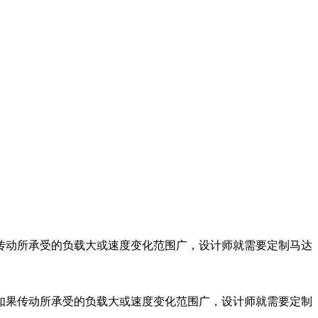
传动所承受的负载大或速度变化范围广，设计师就需要定制马达
如果传动所承受的负载大或速度变化范围广，设计师就需要定制