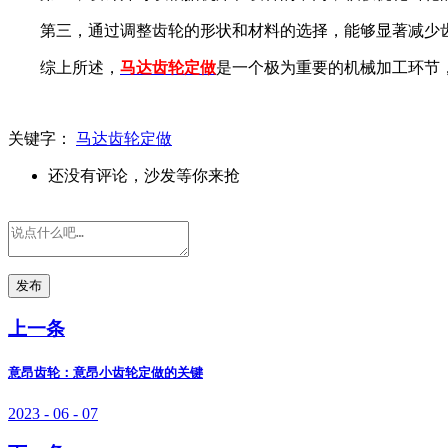
第三，通过调整齿轮的形状和材料的选择，能够显著减少
综上所述，
马达齿轮定做
是一个极为重要的机械加工环节
关键字：
马达齿轮定做
还没有评论，沙发等你来抢
发布
上一条
意昂齿轮：意昂小齿轮定做的关键
2023 - 06 - 07