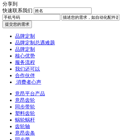
分享到
快速联系我们
提交您的需求
品牌定制
品牌定制总遇难题
品牌定制
核心优势
服务流程
我们还可以
合作伙伴
​ 消费者心声
意昂平台产品
意昂齿轮
同步带轮
塑料齿轮
蜗轮蜗杆
齿轮轴
意昂齿条
同步带