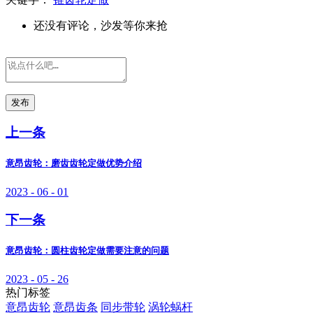
还没有评论，沙发等你来抢
发布
上一条
意昂齿轮：磨齿齿轮定做优势介绍
2023 - 06 - 01
下一条
意昂齿轮：圆柱齿轮定做需要注意的问题
2023 - 05 - 26
热门标签
意昂齿轮
意昂齿条
同步带轮
涡轮蜗杆