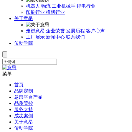
机器人
物流
工业机械手
锂电行业
印刷行业
模切行业
关于意昂
走进意昂
企业荣誉
发展历程
客户心声
工厂展示
新闻中心
联系我们
传动学院
菜单
首页
品牌定制
意昂平台产品
品质管控
服务支持
成功案例
关于意昂
传动学院