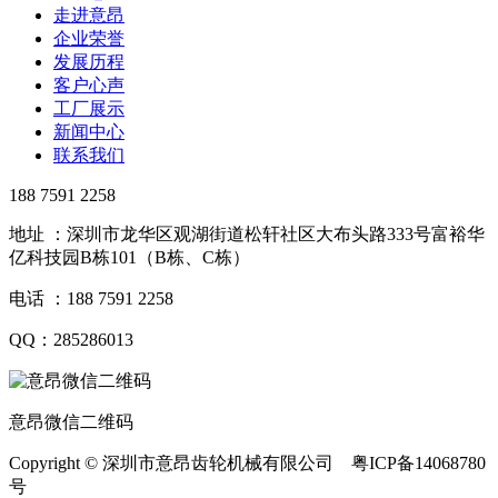
走进意昂
企业荣誉
发展历程
客户心声
工厂展示
新闻中心
联系我们
188 7591 2258
地址 ：深圳市龙华区观湖街道松轩社区大布头路333号富裕华
亿科技园B栋101（B栋、C栋）
电话 ：188 7591 2258
QQ：285286013
意昂微信二维码
Copyright © 深圳市意昂齿轮机械有限公司 粤ICP备14068780
号