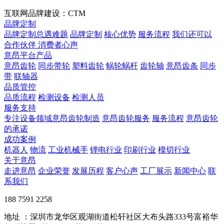
互联网品牌建设：CTM
品牌定制
品牌定制总遇难题
品牌定制
核心优势
服务流程
我们还可以
合作伙伴
​ 消费者心声
意昂平台产品
意昂齿轮
同步带轮
塑料齿轮
蜗轮蜗杆
齿轮轴
意昂齿条
同步
带
联轴器
品质管控
品质流程
检测设备
检测人员
服务支持
专注设备领域意昂齿轮制造
意昂齿轮服务
服务流程
意昂齿轮
的承诺
成功案例
机器人
物流
工业机械手
锂电行业
印刷行业
模切行业
关于意昂
走进意昂
企业荣誉
发展历程
客户心声
工厂展示
新闻中心
联
系我们
188 7591 2258
地址 ：深圳市龙华区观湖街道松轩社区大布头路333号富裕华