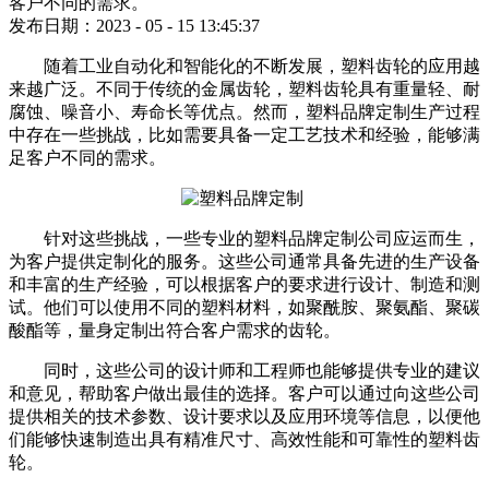
客户不同的需求。
发布日期：2023 - 05 - 15 13:45:37
随着工业自动化和智能化的不断发展，塑料齿轮的应用越
来越广泛。不同于传统的金属齿轮，塑料齿轮具有重量轻、耐
腐蚀、噪音小、寿命长等优点。然而，塑料品牌定制生产过程
中存在一些挑战，比如需要具备一定工艺技术和经验，能够满
足客户不同的需求。
针对这些挑战，一些专业的塑料品牌定制公司应运而生，
为客户提供定制化的服务。这些公司通常具备先进的生产设备
和丰富的生产经验，可以根据客户的要求进行设计、制造和测
试。他们可以使用不同的塑料材料，如聚酰胺、聚氨酯、聚碳
酸酯等，量身定制出符合客户需求的齿轮。
同时，这些公司的设计师和工程师也能够提供专业的建议
和意见，帮助客户做出最佳的选择。客户可以通过向这些公司
提供相关的技术参数、设计要求以及应用环境等信息，以便他
们能够快速制造出具有精准尺寸、高效性能和可靠性的塑料齿
轮。