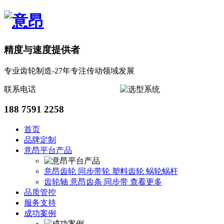
精度与速度提供者
专业齿轮制造-27年专注传动领域发展
联系电话
188 7591 2258
首页
品牌定制
意昂平台产品
意昂齿轮
同步带轮
塑料齿轮
蜗轮蜗杆
齿轮轴
意昂齿条
同步带
查看更多
品质管控
服务支持
成功案例