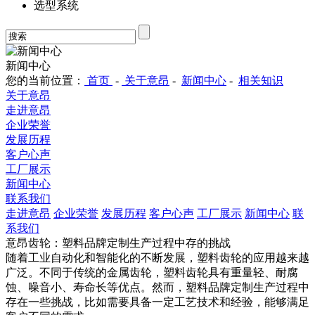
选型系统
新闻中心
您的当前位置：
首页
-
关于意昂
-
新闻中心
-
相关知识
关于意昂
走进意昂
企业荣誉
发展历程
客户心声
工厂展示
新闻中心
联系我们
走进意昂
企业荣誉
发展历程
客户心声
工厂展示
新闻中心
联
系我们
意昂齿轮：塑料品牌定制生产过程中存的挑战
随着工业自动化和智能化的不断发展，塑料齿轮的应用越来越
广泛。不同于传统的金属齿轮，塑料齿轮具有重量轻、耐腐
蚀、噪音小、寿命长等优点。然而，塑料品牌定制生产过程中
存在一些挑战，比如需要具备一定工艺技术和经验，能够满足