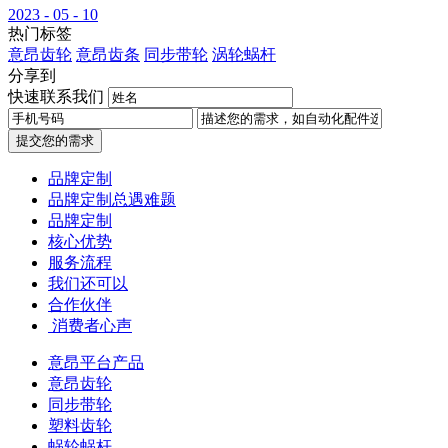
2023 - 05 - 10
热门标签
意昂齿轮
意昂齿条
同步带轮
涡轮蜗杆
分享到
快速联系我们
提交您的需求
品牌定制
品牌定制总遇难题
品牌定制
核心优势
服务流程
我们还可以
合作伙伴
​ 消费者心声
意昂平台产品
意昂齿轮
同步带轮
塑料齿轮
蜗轮蜗杆