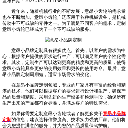
发布日期：2023 - 05 - 10 11:49:00
近年来，随着机械行业的不断发展，意昂小齿轮的需求量
也在不断增加。意昂小齿轮广泛应用于各种机械设备，是机械
传动中不可或缺的零件之一。为了满足不同客户的需求，定制
意昂小齿轮已经成为了一个不可或缺的服务。
意昂小品牌定制具有很多优点。首先，以客户的需求为中
心，根据客户提供的要求进行生产，可以满足客户的个性化需
求。其次，定制生产可以达到更高的精度和更高的质量，使得
意昂小齿轮具备更好的使用效果和更长的使用寿命。最后，意
昂小品牌定制周期短，适应市场需求的变化。
在意昂小品牌定制领域，专业的厂家具有丰富的经验和精
湛的技术。他们可以根据客户的要求进行设计和生产，确保产
品的质量和精度。采用先进的生产设备和检测手段，确保所有
生产出来的产品都符合标准，并满足客户的特殊需求。
如果你需要定制意昂小齿轮或者了解更多关于
意昂小品牌
定制
的信息，建议选择信誉度高、技术实力强的厂家。他们将
会为您提供满意的服务，并为您的产品质量保驾护航。