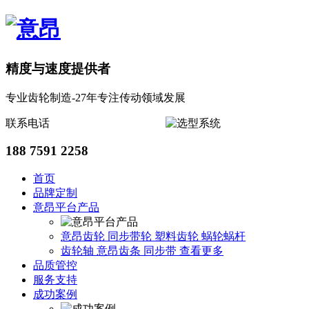
精度与速度提供者
专业齿轮制造-27年专注传动领域发展
联系电话
188 7591 2258
首页
品牌定制
意昂平台产品
意昂齿轮
同步带轮
塑料齿轮
蜗轮蜗杆
齿轮轴
意昂齿条
同步带
查看更多
品质管控
服务支持
成功案例