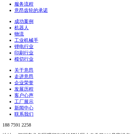
服务流程
意昂齿轮的承诺
成功案例
机器人
物流
工业机械手
锂电行业
印刷行业
模切行业
关于意昂
走进意昂
企业荣誉
发展历程
客户心声
工厂展示
新闻中心
联系我们
188 7591 2258