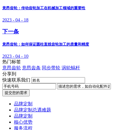
意昂齿轮：传动齿轮加工在机械加工领域的重要性
2023 - 04 - 18
下一条
意昂齿轮：如何保证圆柱直线齿轮加工的质量和精度
2023 - 04 - 10
热门标签
意昂齿轮
意昂齿条
同步带轮
涡轮蜗杆
分享到
快速联系我们
提交您的需求
品牌定制
品牌定制总遇难题
品牌定制
核心优势
服务流程