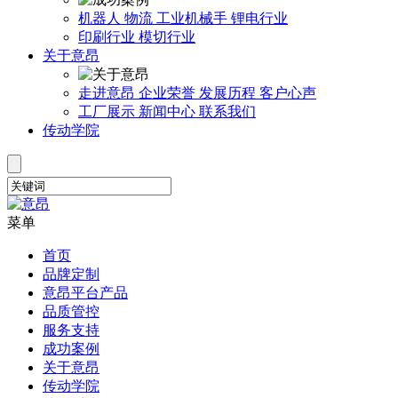
机器人
物流
工业机械手
锂电行业
印刷行业
模切行业
关于意昂
走进意昂
企业荣誉
发展历程
客户心声
工厂展示
新闻中心
联系我们
传动学院
菜单
首页
品牌定制
意昂平台产品
品质管控
服务支持
成功案例
关于意昂
传动学院