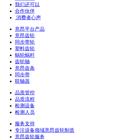
我们还可以
合作伙伴
​ 消费者心声
意昂平台产品
意昂齿轮
同步带轮
塑料齿轮
蜗轮蜗杆
齿轮轴
意昂齿条
同步带
联轴器
品质管控
品质流程
检测设备
检测人员
服务支持
专注设备领域意昂齿轮制造
意昂齿轮服务