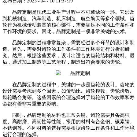
发布日期：2023 - 04 - 10 11:37:19
品牌定制是现代工业生产过程中不可或缺的一环。它涉及
到机械制造、汽车制造、机床制造、航空航天等多个领域。齿
轮作为机械传动装置的核心部件，需要满足不同的工作条件和
工作环境的要求。因此，品牌定制是一项非常关键的技术。
品牌定制的过程非常复杂，需要经过多个环节的设计和制
造。首先，需要对齿轮的工作条件和工作环境进行分析和研
究。然后，根据这些要求，设计出适合的齿轮结构和材料。最
后，通过加工制造等工艺流程，制造出符合要求的齿轮。
在品牌定制的过程中，关键的一步是齿轮的设计。齿轮的
设计需要考虑到多个因素，如传动比、齿轮模数、齿轮齿数、
齿轮啮合角等。这些因素的合理选择对于齿轮的工作效率和寿
命都有着非常重要的影响。
同时，品牌定制的材料也非常关键。齿轮需要具备高强
度、高耐磨、高韧性等性能，常用的材料有合金钢、碳素钢、
不锈钢等。不同材料的选择需要根据齿轮工作条件和工作环境
进行合理的选择。