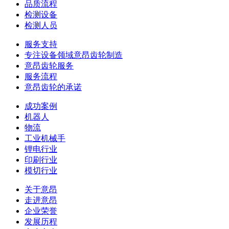
品质流程
检测设备
检测人员
服务支持
专注设备领域意昂齿轮制造
意昂齿轮服务
服务流程
意昂齿轮的承诺
成功案例
机器人
物流
工业机械手
锂电行业
印刷行业
模切行业
关于意昂
走进意昂
企业荣誉
发展历程