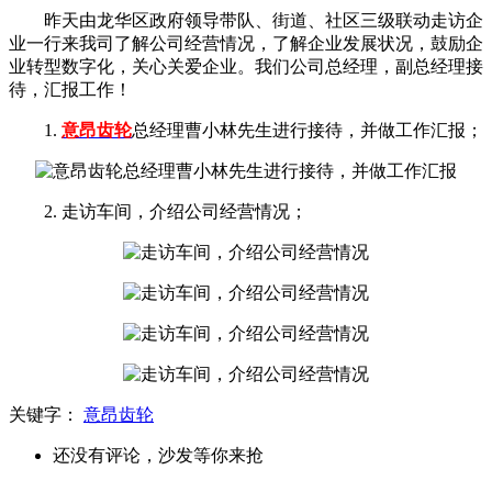
昨天由龙华区政府领导带队、街道、社区三级联动走访企
业一行来我
司
了解公司经营情况，了解企业发展状况，鼓励企
业转型数字化，关心关爱企业。我们公司总经理，副总经理接
待，汇报工作
！
1.
意昂齿轮
总经理曹小林先生进行接待，并做工作汇报；
2.
走访车间，介绍公司经营情况；
关键字：
意昂齿轮
还没有评论，沙发等你来抢