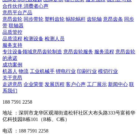
合作伙伴
​ 消费者心声
意昂平台产品
意昂齿轮
同步带轮
塑料齿轮
蜗轮蜗杆
齿轮轴
意昂齿条
同步
带
联轴器
品质管控
品质流程
检测设备
检测人员
服务支持
专注设备领域意昂齿轮制造
意昂齿轮服务
服务流程
意昂齿轮
的承诺
成功案例
机器人
物流
工业机械手
锂电行业
印刷行业
模切行业
关于意昂
走进意昂
企业荣誉
发展历程
客户心声
工厂展示
新闻中心
联
系我们
188 7591 2258
地址 ：深圳市龙华区观湖街道松轩社区大布头路333号富裕华
亿科技园B栋101（B栋、C栋）
电话 ：188 7591 2258