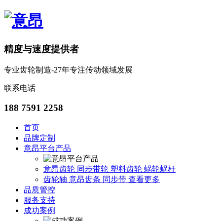
精度与速度提供者
专业齿轮制造-27年专注传动领域发展
联系电话
188 7591 2258
首页
品牌定制
意昂平台产品
意昂齿轮
同步带轮
塑料齿轮
蜗轮蜗杆
齿轮轴
意昂齿条
同步带
查看更多
品质管控
服务支持
成功案例