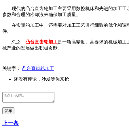
现代的凸台直齿轮加工主要采用数控机床和先进的加工工
参数和合理的冷却液来确保加工质量。
在实际的加工中，还需要对加工工艺进行细致的优化和调
件。
总之，
凸台直齿轮加工
是一项高精度、高要求的机械加工
械产业的发展做出积极贡献。
关键字：
凸台直齿轮加工
还没有评论，沙发等你来抢
发布
上一条