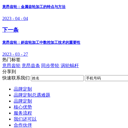
意昂齿轮：金属齿轮加工的特点与方法
2023 - 04 - 04
下一条
意昂齿轮：斜齿轮加工中数控加工技术的重要性
2023 - 03 - 27
热门标签
意昂齿轮
意昂齿条
同步带轮
涡轮蜗杆
分享到
快速联系我们
品牌定制
品牌定制总遇难题
品牌定制
核心优势
服务流程
我们还可以
合作伙伴