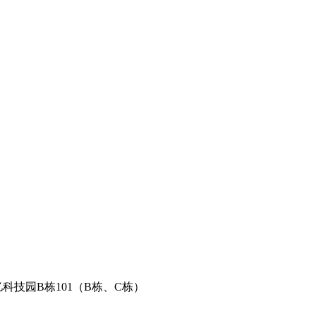
科技园B栋101（B栋、C栋）