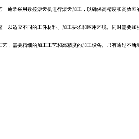
艺，通常采用数控滚齿机进行滚齿加工，以确保高精度和高效率
整，以适应不同的工件材料、加工要求和应用环境。同时需要加
工艺，需要精细的加工工艺和高精度的加工设备。只有通过不断